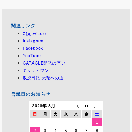
関連リンク
X(元twitter)
Instagram
Facebook
YouTube
CARACLE開発の歴史
テック・ワン
坂虎日記-乗鞍への道
営業日のお知らせ
2026年 8月
日
月
火
水
木
金
土
1
2
3
4
5
6
7
8