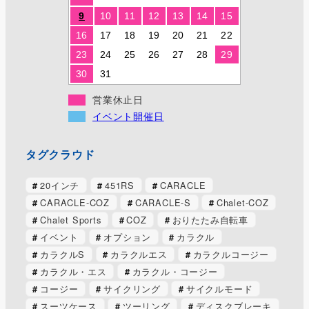
9
10
11
12
13
14
15
16
17
18
19
20
21
22
23
24
25
26
27
28
29
30
31
営業休止日
イベント開催日
タグクラウド
20インチ
451RS
CARACLE
CARACLE-COZ
CARACLE-S
Chalet-COZ
Chalet Sports
COZ
おりたたみ自転車
イベント
オプション
カラクル
カラクルS
カラクルエス
カラクルコージー
カラクル・エス
カラクル・コージー
コージー
サイクリング
サイクルモード
スーツケース
ツーリング
ディスクブレーキ