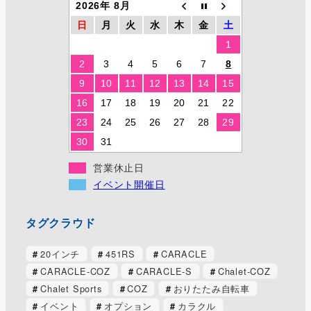
2026年 8月
日
月
火
水
木
金
土
1
2
3
4
5
6
7
8
9
10
11
12
13
14
15
16
17
18
19
20
21
22
23
24
25
26
27
28
29
30
31
営業休止日
イベント開催日
タグクラウド
20インチ
451RS
CARACLE
CARACLE-COZ
CARACLE-S
Chalet-COZ
Chalet Sports
COZ
おりたたみ自転車
イベント
オプション
カラクル