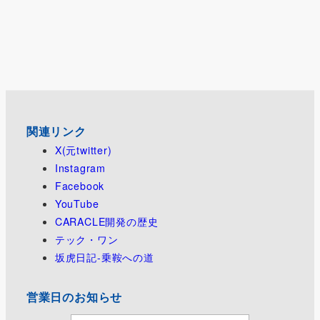
ー
ジ
送
り
関連リンク
X(元twitter)
Instagram
Facebook
YouTube
CARACLE開発の歴史
テック・ワン
坂虎日記-乗鞍への道
営業日のお知らせ