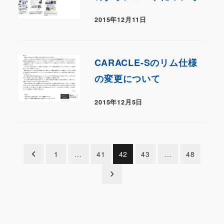
2015年12月11日
CARACLE-Sのリム仕様
の変更について
2015年12月5日
投
1
…
41
42
43
…
48
稿
の
ペ