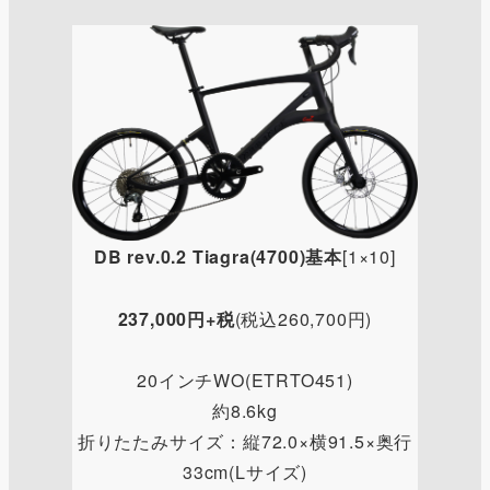
DB rev.0.2 Tiagra(4700)基本
[1×10]
237,000円+税
(税込260,700円)
20インチWO(ETRTO451)
約8.6kg
折りたたみサイズ：縦72.0×横91.5×奥行
33cm(Lサイズ)