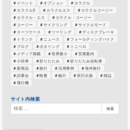
イベント
オプション
カラクル
カラクルS
カラクルエス
カラクルコージー
カラクル・エス
カラクル・コージー
コージー
サイクリング
サイクルモード
スーツケース
ツーリング
ディスクブレーキ
トランク
ニュース
フォールディングバイク
ブログ
ポタリング
ミニベロ
メディア掲載
世界最小
営業案内
小径車
折りたたみ
折りたたみ自転車
新商品
旅行
活用事例
海外旅行
試乗会
軽量
輪行
辰巳出版
雑誌
飛行機
サイト内検索
検
検索
索