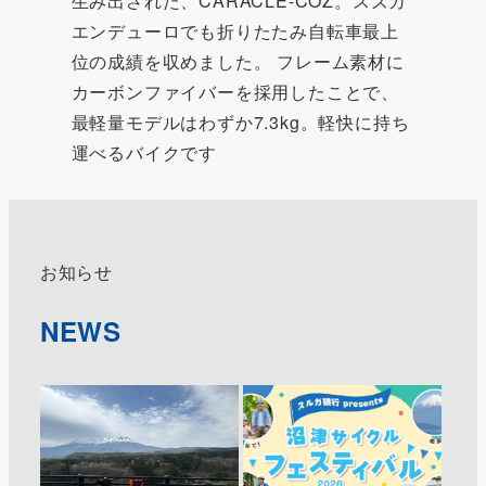
生み出された、CARACLE-COZ。スズカ
エンデューロでも折りたたみ自転車最上
位の成績を収めました。 フレーム素材に
カーボンファイバーを採用したことで、
最軽量モデルはわずか7.3kg。軽快に持ち
運べるバイクです
お知らせ
NEWS