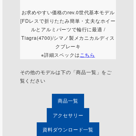
お求めやすい価格のrev.0世代基本モデル
[FDレスで折りたたみ簡単・丈夫なホイー
ルとアルミパーツで輪行に最適 /
Tiagra(4700)/シマノ製メカニカルディス
クブレーキ
※詳細スペックは
こちら
その他のモデルは下の「商品一覧」をご
覧ください
商品一覧
アクセサリー
資料ダウンロード一覧