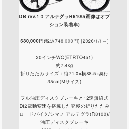
DB
rev.1
.0
アルテグラR8100(画像はオプ
ション装着車)
680,000円
(税込748,000円) [2026/1/1～]
20インチWO(ETRTO451)
約7.4kg
折りたたみサイズ：縦71.0×横88.5×奥行
35cm(Mサイズ)
フル油圧ディスクブレーキと12速無線式
Di2電動変速を搭載した究極の折りたたみ
ロードバイク/シマノ アルテグラ(R8100)/
油圧ディスクブレーキ