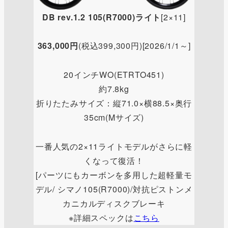
DB rev.1.2 105(R7000)ライト
[2×11]
363,000円
(税込399,300円)[2026/1/1～]
20インチWO(ETRTO451)
約7.8kg
折りたたみサイズ：縦71.0×横88.5×奥行
35cm(Mサイズ)
一番人気の2×11ライトモデルがさらに軽
くなって復活！
[パーツにもカーボンを多用した超軽量モ
デル/ シマノ105(R7000)/対抗ピストンメ
カニカルディスクブレーキ
※詳細スペックは
こちら