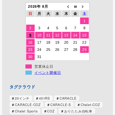
2026年 8月
日
月
火
水
木
金
土
1
2
3
4
5
6
7
8
9
10
11
12
13
14
15
16
17
18
19
20
21
22
23
24
25
26
27
28
29
30
31
営業休止日
イベント開催日
タグクラウド
20インチ
451RS
CARACLE
CARACLE-COZ
CARACLE-S
Chalet-COZ
Chalet Sports
COZ
おりたたみ自転車