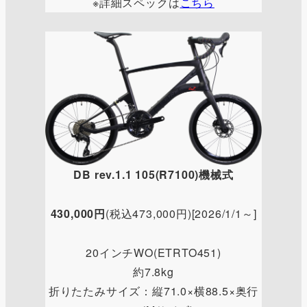
※詳細スペックは
こちら
DB
rev.1
.1 105(R7100)機械式
430,000円
(税込473,000円)[2026/1/1～]
20インチWO(ETRTO451)
約7.8kg
折りたたみサイズ：縦71.0×横88.5×奥行