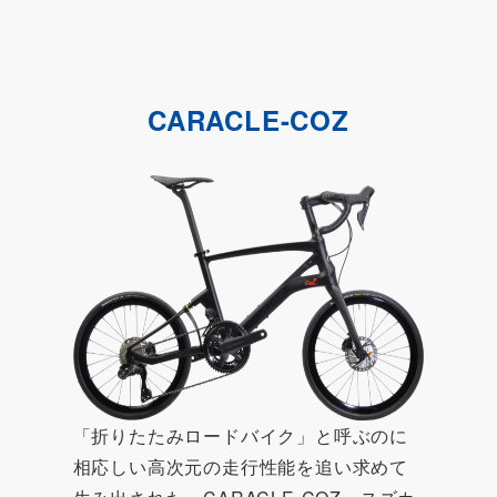
CARACLE-COZ
「折りたたみロードバイク」と呼ぶのに
相応しい高次元の走行性能を追い求めて