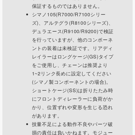
保証するものではありません。
シマノ105(R7000/R7100シリー
ズ)、アルテグラ(R8100シリーズ)、
デュラエース(R9100/R9200)で検証
を行っていますが、他のコンポーネ
ントの装着は未検証です。リアディ
レイラーはロングケージ(GS)タイプ
をご使用し、チェーンは推奨より
1~2リンク長めに設定してください
(シマノ製コンポーネントの場合)。
ショートケージ(SS)は折りたたみ時
にフロントディレーラーに負荷がか
かり、位置ずれや変形を生じる恐れ
があります。
技量不足による動作不良やパーツ破
損の責任は負いかねます。モジュー