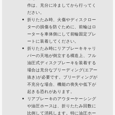
作は、充分に冷ましてから行ってく
ださい。
折りたたみ時、火傷やディスクロー
ターの損傷を防ぐために、前輪はロ
ーターを車体側にして前輪固定プレ
ートに装着してください。
折りたたみ時にリアブレーキキャリ
パーの天地が倒立する構造上、フル
油圧式ディスクブレーキを装着する
場合は充分なブリーディング(エアー
抜き)が必要です。ブリーディングが
不充分な場合、機能の喪失や低下が
起きる恐れがあります。
リアブレーキのアウターケーシング
や油圧ホースは、折りたたみ回数に
比例して消耗します。特に油圧ホー