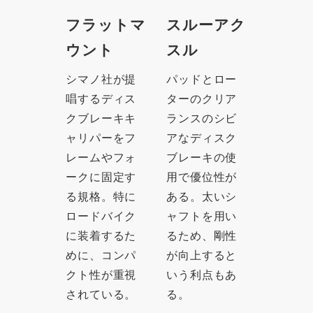
フラットマ
スルーアク
ウント
スル
シマノ社が提
パッドとロー
唱するディス
ターのクリア
クブレーキキ
ランスのシビ
ャリパーをフ
アなディスク
レームやフォ
ブレーキの使
ークに固定す
用で優位性が
る規格。特に
ある。太いシ
ロードバイク
ャフトを用い
に装着するた
るため、剛性
めに、コンパ
が向上すると
クト性が重視
いう利点もあ
されている。
る。