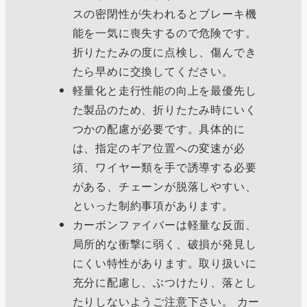
スの密閉性が失われるとブレーキ機
能を一気に喪失するので危険です。
折りたたみの度に点検し、傷んでき
たら早めに交換してください。
軽量化と走行性能の向上を最優先し
た製品のため、折りたたみ時にいく
つかの配慮が必要です。具体的に
は、指定のギア位置への変速が必
須、ワイヤー類を手で誘導する必要
がある、チェーンが脱落しやすい、
といった制約事項があります。
カーボンファイバーは軽量な反面、
局所的な衝撃に弱く、破損が発見し
にくい特性があります。取り扱いに
充分に配慮し、ぶつけたり、落とし
たりしないようご注意下さい。 カー