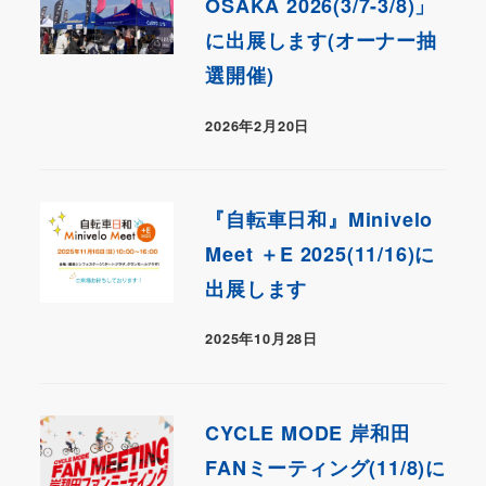
OSAKA 2026(3/7-3/8)」
に出展します(オーナー抽
選開催)
2026年2月20日
『自転車日和』Minivelo
Meet ＋E 2025(11/16)に
出展します
2025年10月28日
CYCLE MODE 岸和田
FANミーティング(11/8)に