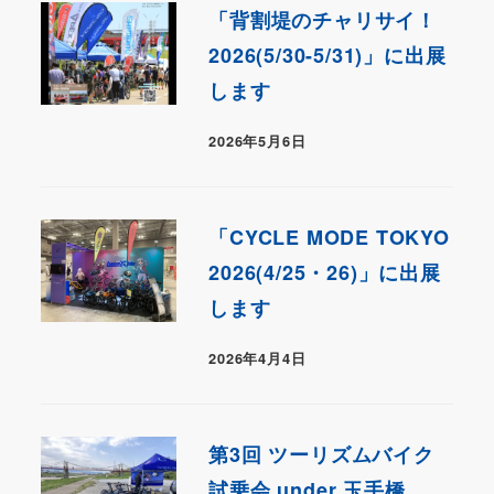
「背割堤のチャリサイ！
2026(5/30-5/31)」に出展
します
2026年5月6日
「CYCLE MODE TOKYO
2026(4/25・26)」に出展
します
2026年4月4日
第3回 ツーリズムバイク
試乗会 under 玉手橋