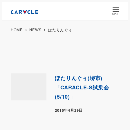
MENU
HOME
NEWS
ぽたりんぐぅ
ぽたりんぐぅ(堺市)
「CARACLE-S試乗会
(5/10)」
2015年4月29日