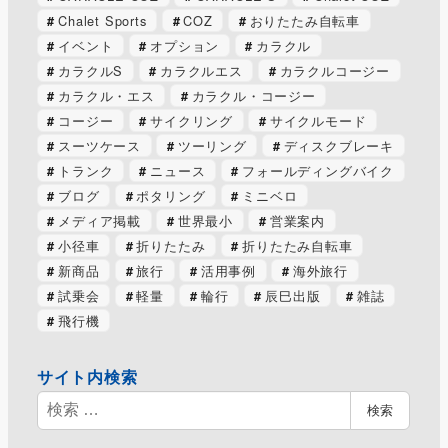
Chalet Sports
COZ
おりたたみ自転車
イベント
オプション
カラクル
カラクルS
カラクルエス
カラクルコージー
カラクル・エス
カラクル・コージー
コージー
サイクリング
サイクルモード
スーツケース
ツーリング
ディスクブレーキ
トランク
ニュース
フォールディングバイク
ブログ
ポタリング
ミニベロ
メディア掲載
世界最小
営業案内
小径車
折りたたみ
折りたたみ自転車
新商品
旅行
活用事例
海外旅行
試乗会
軽量
輪行
辰巳出版
雑誌
飛行機
サイト内検索
検
検索
索