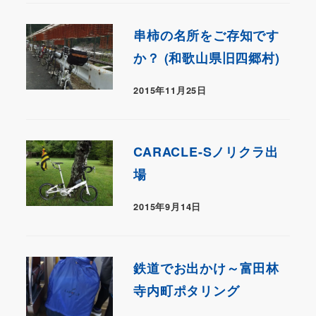
串柿の名所をご存知です
か？ (和歌山県旧四郷村)
2015年11月25日
CARACLE-Sノリクラ出
場
2015年9月14日
鉄道でお出かけ～富田林
寺内町ポタリング