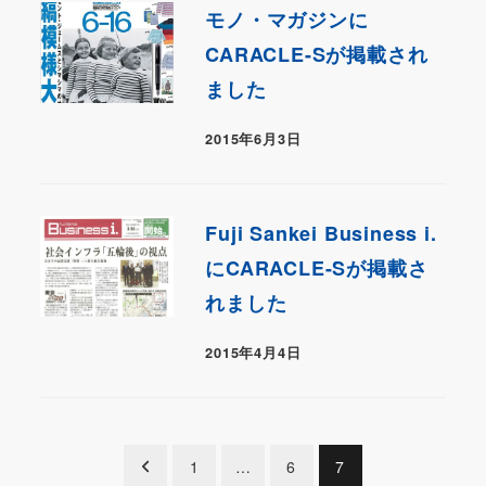
モノ・マガジンに
CARACLE-Sが掲載され
ました
2015年6月3日
Fuji Sankei Business i.
にCARACLE-Sが掲載さ
れました
2015年4月4日
投
1
…
6
7