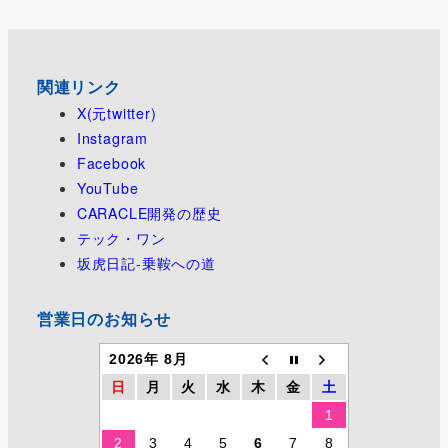
関連リンク
X(元twitter)
Instagram
Facebook
YouTube
CARACLE開発の歴史
テック・ワン
坂虎日記-乗鞍への道
営業日のお知らせ
2026年 8月
日
月
火
水
木
金
土
1
2
3
4
5
6
7
8