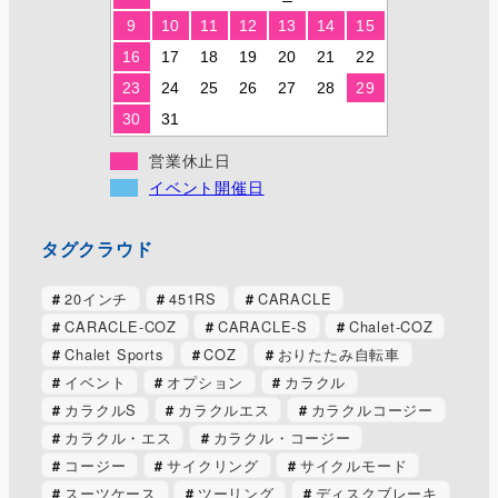
9
10
11
12
13
14
15
16
17
18
19
20
21
22
23
24
25
26
27
28
29
30
31
営業休止日
イベント開催日
タグクラウド
20インチ
451RS
CARACLE
CARACLE-COZ
CARACLE-S
Chalet-COZ
Chalet Sports
COZ
おりたたみ自転車
イベント
オプション
カラクル
カラクルS
カラクルエス
カラクルコージー
カラクル・エス
カラクル・コージー
コージー
サイクリング
サイクルモード
スーツケース
ツーリング
ディスクブレーキ