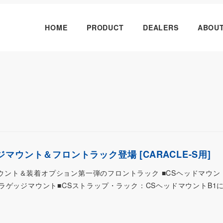
HOME
PRODUCT
DEALERS
ABOU
マウント＆フロントラック登場 [CARACLE-S用]
ジマウント＆装着オプション第一弾のフロントラック ■CSヘッドマウン
ラゲッジマウント■CSストラップ・ラック：CSヘッドマウントB1