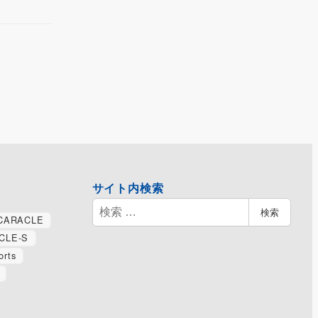
サイト内検索
検
検索
CARACLE
索
CLE-S
orts