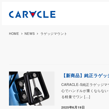
HOME
NEWS
ラゲッジマウント
【新商品】純正ラゲッジ
CARACLE-S純正ラゲッ
心でハンドルが重くならない
る軽量でワン […]
2025年6月19日