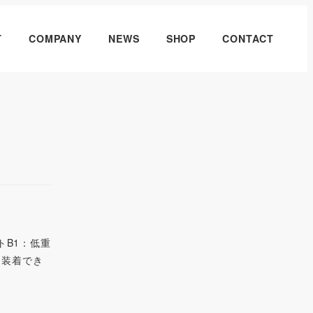
T
COMPANY
NEWS
SHOP
CONTACT
トB1：低重
に装着でき