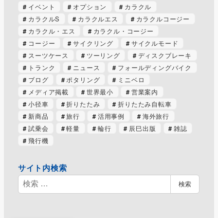
イベント
オプション
カラクル
カラクルS
カラクルエス
カラクルコージー
カラクル・エス
カラクル・コージー
コージー
サイクリング
サイクルモード
スーツケース
ツーリング
ディスクブレーキ
トランク
ニュース
フォールディングバイク
ブログ
ポタリング
ミニベロ
メディア掲載
世界最小
営業案内
小径車
折りたたみ
折りたたみ自転車
新商品
旅行
活用事例
海外旅行
試乗会
軽量
輪行
辰巳出版
雑誌
飛行機
サイト内検索
検
検索
索