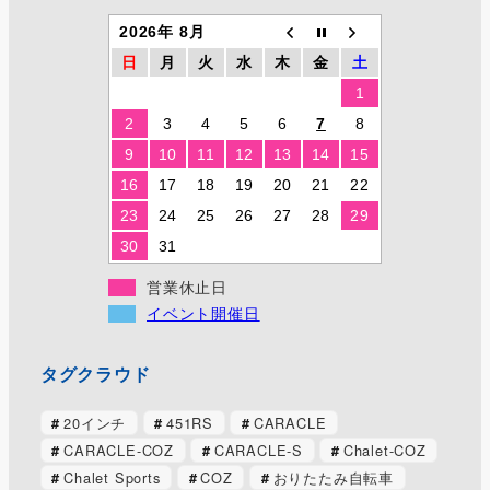
2026年 8月
日
月
火
水
木
金
土
1
2
3
4
5
6
7
8
9
10
11
12
13
14
15
16
17
18
19
20
21
22
23
24
25
26
27
28
29
30
31
営業休止日
イベント開催日
タグクラウド
20インチ
451RS
CARACLE
CARACLE-COZ
CARACLE-S
Chalet-COZ
Chalet Sports
COZ
おりたたみ自転車