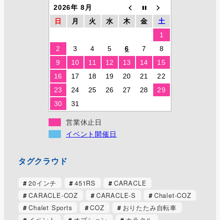
2026年 8月
日
月
火
水
木
金
土
1
2
3
4
5
6
7
8
9
10
11
12
13
14
15
16
17
18
19
20
21
22
23
24
25
26
27
28
29
30
31
営業休止日
イベント開催日
タグクラウド
20インチ
451RS
CARACLE
CARACLE-COZ
CARACLE-S
Chalet-COZ
Chalet Sports
COZ
おりたたみ自転車
イベント
オプション
カラクル