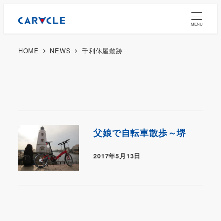
MENU
HOME
NEWS
千利休屋敷跡
父娘で自転車散歩～堺
2017年5月13日