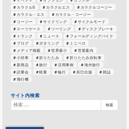
カラクルS
カラクルエス
カラクルコージー
カラクル・エス
カラクル・コージー
コージー
サイクリング
サイクルモード
スーツケース
ツーリング
ディスクブレーキ
トランク
ニュース
フォールディングバイク
ブログ
ポタリング
ミニベロ
メディア掲載
世界最小
営業案内
小径車
折りたたみ
折りたたみ自転車
新商品
旅行
活用事例
海外旅行
試乗会
軽量
輪行
辰巳出版
雑誌
飛行機
サイト内検索
検
検索
索