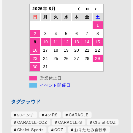
2026年 8月
日
月
火
水
木
金
土
1
2
3
4
5
6
7
8
9
10
11
12
13
14
15
16
17
18
19
20
21
22
23
24
25
26
27
28
29
30
31
営業休止日
イベント開催日
タグクラウド
20インチ
451RS
CARACLE
CARACLE-COZ
CARACLE-S
Chalet-COZ
Chalet Sports
COZ
おりたたみ自転車