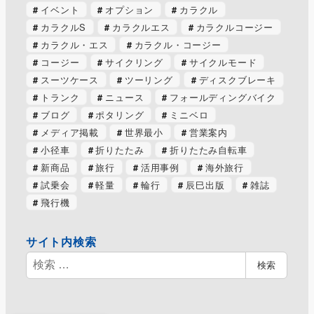
イベント
オプション
カラクル
カラクルS
カラクルエス
カラクルコージー
カラクル・エス
カラクル・コージー
コージー
サイクリング
サイクルモード
スーツケース
ツーリング
ディスクブレーキ
トランク
ニュース
フォールディングバイク
ブログ
ポタリング
ミニベロ
メディア掲載
世界最小
営業案内
小径車
折りたたみ
折りたたみ自転車
新商品
旅行
活用事例
海外旅行
試乗会
軽量
輪行
辰巳出版
雑誌
飛行機
サイト内検索
検
検索
索