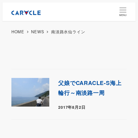
MENU
HOME
NEWS
南淡路水仙ライン
父娘でCARACLE-S海上
輪行～南淡路一周
2017年8月2日