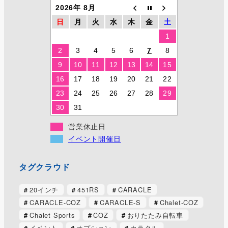
2026年 8月
日
月
火
水
木
金
土
1
2
3
4
5
6
7
8
9
10
11
12
13
14
15
16
17
18
19
20
21
22
23
24
25
26
27
28
29
30
31
営業休止日
イベント開催日
タグクラウド
20インチ
451RS
CARACLE
CARACLE-COZ
CARACLE-S
Chalet-COZ
Chalet Sports
COZ
おりたたみ自転車
イベント
オプション
カラクル