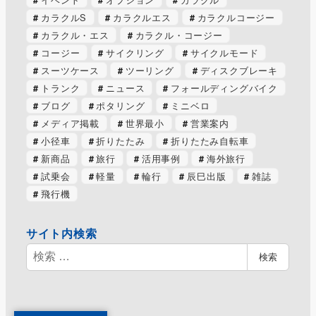
カラクルS
カラクルエス
カラクルコージー
カラクル・エス
カラクル・コージー
コージー
サイクリング
サイクルモード
スーツケース
ツーリング
ディスクブレーキ
トランク
ニュース
フォールディングバイク
ブログ
ポタリング
ミニベロ
メディア掲載
世界最小
営業案内
小径車
折りたたみ
折りたたみ自転車
新商品
旅行
活用事例
海外旅行
試乗会
軽量
輪行
辰巳出版
雑誌
飛行機
サイト内検索
検
検索
索