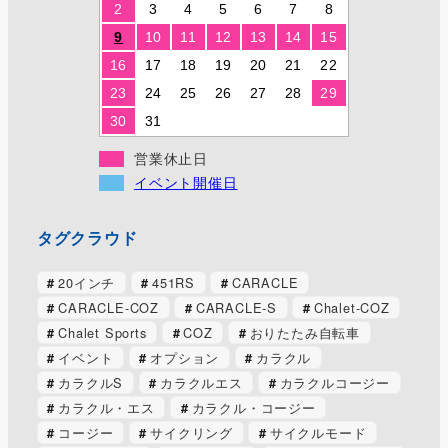
2
3
4
5
6
7
8
9
10
11
12
13
14
15
16
17
18
19
20
21
22
23
24
25
26
27
28
29
30
31
営業休止日
イベント開催日
タグクラウド
20インチ
451RS
CARACLE
CARACLE-COZ
CARACLE-S
Chalet-COZ
Chalet Sports
COZ
おりたたみ自転車
イベント
オプション
カラクル
カラクルS
カラクルエス
カラクルコージー
カラクル・エス
カラクル・コージー
コージー
サイクリング
サイクルモード