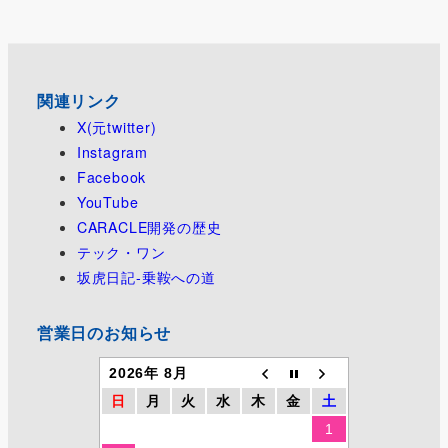
関連リンク
X(元twitter)
Instagram
Facebook
YouTube
CARACLE開発の歴史
テック・ワン
坂虎日記-乗鞍への道
営業日のお知らせ
2026年 8月
日
月
火
水
木
金
土
1