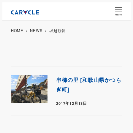
MENU
HOME
NEWS
堀越観音
串柿の里 [和歌山県かつら
ぎ町]
2017年12月13日