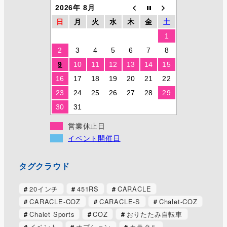
2026年 8月
日
月
火
水
木
金
土
1
2
3
4
5
6
7
8
9
10
11
12
13
14
15
16
17
18
19
20
21
22
23
24
25
26
27
28
29
30
31
営業休止日
イベント開催日
タグクラウド
20インチ
451RS
CARACLE
CARACLE-COZ
CARACLE-S
Chalet-COZ
Chalet Sports
COZ
おりたたみ自転車
イベント
オプション
カラクル