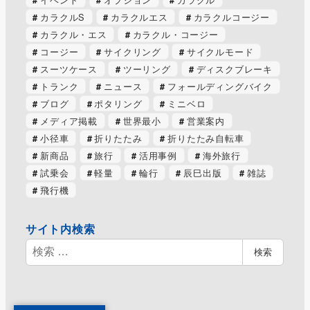
カラクルS
カラクルエス
カラクルコージー
カラクル・エス
カラクル・コージー
コージー
サイクリング
サイクルモード
スーツケース
ツーリング
ディスクブレーキ
トランク
ニュース
フォールディングバイク
ブログ
ポタリング
ミニベロ
メディア掲載
世界最小
営業案内
小径車
折りたたみ
折りたたみ自転車
新商品
旅行
活用事例
海外旅行
試乗会
軽量
輪行
辰巳出版
雑誌
飛行機
サイト内検索
検
検索
索