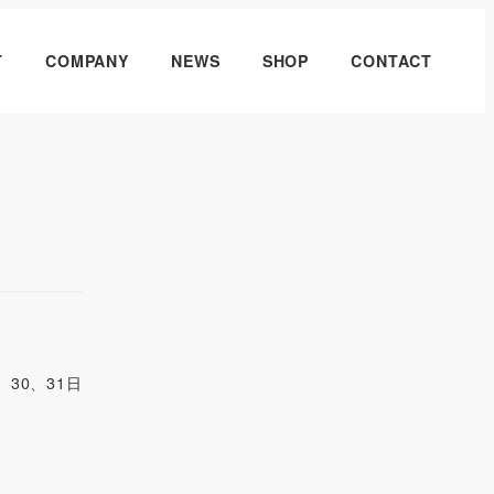
T
COMPANY
NEWS
SHOP
CONTACT
、30、31日