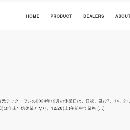
HOME
PRODUCT
DEALERS
ABOU
内
orts製造元テック・ワンの2024年12月の休業日は、日祝、及び7、14、21
5(日)は年末年始休業となり、12/28(土)午前中で業務 […]