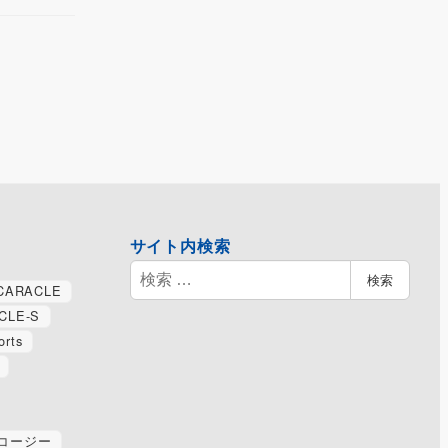
サイト内検索
検
検索
CARACLE
索
CLE-S
orts
コージー