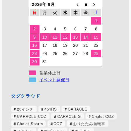
2026年 8月
日
月
火
水
木
金
土
1
2
3
4
5
6
7
8
9
10
11
12
13
14
15
16
17
18
19
20
21
22
23
24
25
26
27
28
29
30
31
営業休止日
イベント開催日
タグクラウド
20インチ
451RS
CARACLE
CARACLE-COZ
CARACLE-S
Chalet-COZ
Chalet Sports
COZ
おりたたみ自転車
イベント
オプション
カラクル