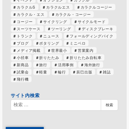
カラクルS
カラクルエス
カラクルコージー
カラクル・エス
カラクル・コージー
コージー
サイクリング
サイクルモード
スーツケース
ツーリング
ディスクブレーキ
トランク
ニュース
フォールディングバイク
ブログ
ポタリング
ミニベロ
メディア掲載
世界最小
営業案内
小径車
折りたたみ
折りたたみ自転車
新商品
旅行
活用事例
海外旅行
試乗会
軽量
輪行
辰巳出版
雑誌
飛行機
サイト内検索
検
検索
索