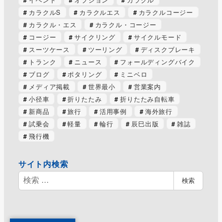
カラクルS
カラクルエス
カラクルコージー
カラクル・エス
カラクル・コージー
コージー
サイクリング
サイクルモード
スーツケース
ツーリング
ディスクブレーキ
トランク
ニュース
フォールディングバイク
ブログ
ポタリング
ミニベロ
メディア掲載
世界最小
営業案内
小径車
折りたたみ
折りたたみ自転車
新商品
旅行
活用事例
海外旅行
試乗会
軽量
輪行
辰巳出版
雑誌
飛行機
サイト内検索
検
検索
索