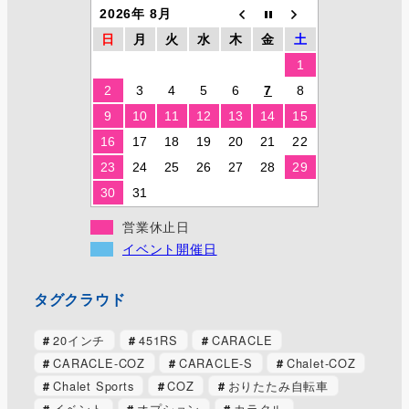
2026年 8月
日
月
火
水
木
金
土
1
2
3
4
5
6
7
8
9
10
11
12
13
14
15
16
17
18
19
20
21
22
23
24
25
26
27
28
29
30
31
営業休止日
イベント開催日
タグクラウド
20インチ
451RS
CARACLE
CARACLE-COZ
CARACLE-S
Chalet-COZ
Chalet Sports
COZ
おりたたみ自転車
イベント
オプション
カラクル