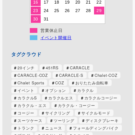
16
17
18
19
20
21
22
23
24
25
26
27
28
29
30
31
営業休止日
イベント開催日
タグクラウド
20インチ
451RS
CARACLE
CARACLE-COZ
CARACLE-S
Chalet-COZ
Chalet Sports
COZ
おりたたみ自転車
イベント
オプション
カラクル
カラクルS
カラクルエス
カラクルコージー
カラクル・エス
カラクル・コージー
コージー
サイクリング
サイクルモード
スーツケース
ツーリング
ディスクブレーキ
トランク
ニュース
フォールディングバイク