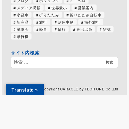
ブログ
ポタリング
ミニベロ
メディア掲載
世界最小
営業案内
小径車
折りたたみ
折りたたみ自転車
新商品
旅行
活用事例
海外旅行
試乗会
軽量
輪行
辰巳出版
雑誌
飛行機
サイト内検索
検
検索
索
Copyright CARACLE by TECH ONE Co.,Ltd
Translate »