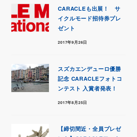
CARACLEも出展！ サ
イクルモード招待券プレ
ゼント
2017年9月26日
スズカエンデューロ優勝
記念 CARACLEフォトコ
ンテスト 入賞者発表！
2017年8月25日
【締切間近・全員プレゼ