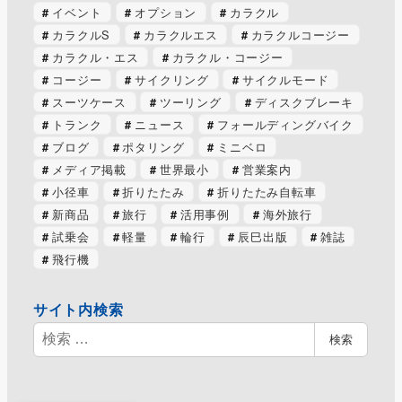
イベント
オプション
カラクル
カラクルS
カラクルエス
カラクルコージー
カラクル・エス
カラクル・コージー
コージー
サイクリング
サイクルモード
スーツケース
ツーリング
ディスクブレーキ
トランク
ニュース
フォールディングバイク
ブログ
ポタリング
ミニベロ
メディア掲載
世界最小
営業案内
小径車
折りたたみ
折りたたみ自転車
新商品
旅行
活用事例
海外旅行
試乗会
軽量
輪行
辰巳出版
雑誌
飛行機
サイト内検索
検
検索
索