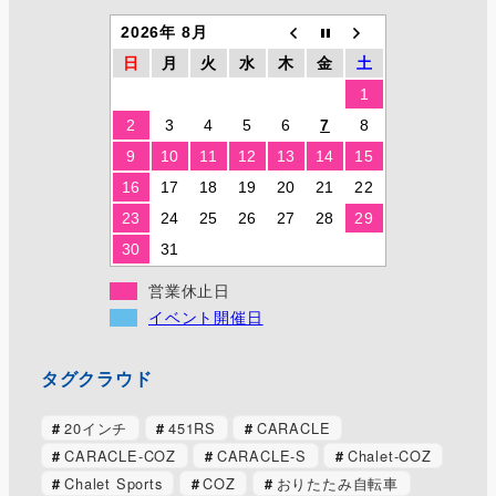
2026年 8月
日
月
火
水
木
金
土
1
2
3
4
5
6
7
8
9
10
11
12
13
14
15
16
17
18
19
20
21
22
23
24
25
26
27
28
29
30
31
営業休止日
イベント開催日
タグクラウド
20インチ
451RS
CARACLE
CARACLE-COZ
CARACLE-S
Chalet-COZ
Chalet Sports
COZ
おりたたみ自転車