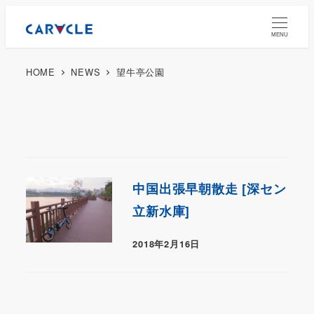
MENU
HOME
NEWS
望牛亭公園
中国出張早朝散走 [深セン
立新水庫]
2018年2月16日