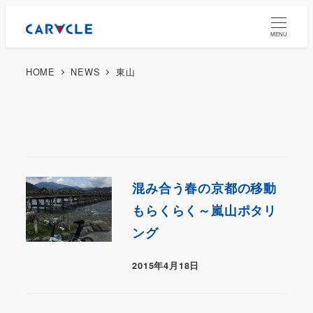
MENU
HOME
NEWS
東山
混み合う春の京都の移動
もらくらく～嵐山ポタリ
ング
2015年4月18日