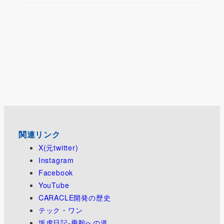
関連リンク
X(元twitter)
Instagram
Facebook
YouTube
CARACLE開発の歴史
テック・ワン
坂虎日記-乗鞍への道