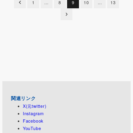
投
1
…
8
9
10
…
13
稿
の
ペ
ー
ジ
送
り
関連リンク
X(元twitter)
Instagram
Facebook
YouTube