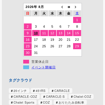
2026年 8月
日
月
火
水
木
金
土
1
2
3
4
5
6
7
8
9
10
11
12
13
14
15
16
17
18
19
20
21
22
23
24
25
26
27
28
29
30
31
営業休止日
イベント開催日
タグクラウド
20インチ
451RS
CARACLE
CARACLE-COZ
CARACLE-S
Chalet-COZ
Chalet Sports
COZ
おりたたみ自転車