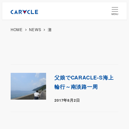
MENU
HOME
NEWS
灘
父娘でCARACLE-S海上
輪行～南淡路一周
2017年8月2日