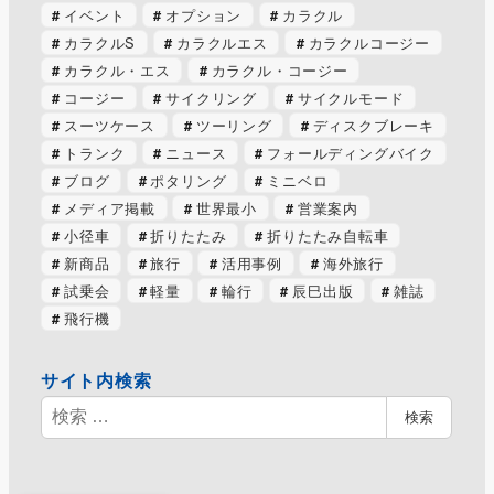
イベント
オプション
カラクル
カラクルS
カラクルエス
カラクルコージー
カラクル・エス
カラクル・コージー
コージー
サイクリング
サイクルモード
スーツケース
ツーリング
ディスクブレーキ
トランク
ニュース
フォールディングバイク
ブログ
ポタリング
ミニベロ
メディア掲載
世界最小
営業案内
小径車
折りたたみ
折りたたみ自転車
新商品
旅行
活用事例
海外旅行
試乗会
軽量
輪行
辰巳出版
雑誌
飛行機
サイト内検索
検
検索
索