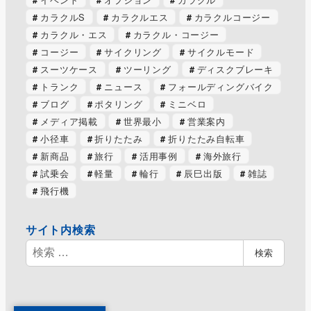
カラクルS
カラクルエス
カラクルコージー
カラクル・エス
カラクル・コージー
コージー
サイクリング
サイクルモード
スーツケース
ツーリング
ディスクブレーキ
トランク
ニュース
フォールディングバイク
ブログ
ポタリング
ミニベロ
メディア掲載
世界最小
営業案内
小径車
折りたたみ
折りたたみ自転車
新商品
旅行
活用事例
海外旅行
試乗会
軽量
輪行
辰巳出版
雑誌
飛行機
サイト内検索
検
検索
索