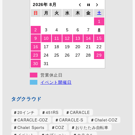
2026年 8月
日
月
火
水
木
金
土
1
2
3
4
5
6
7
8
9
10
11
12
13
14
15
16
17
18
19
20
21
22
23
24
25
26
27
28
29
30
31
営業休止日
イベント開催日
タグクラウド
20インチ
451RS
CARACLE
CARACLE-COZ
CARACLE-S
Chalet-COZ
Chalet Sports
COZ
おりたたみ自転車
イベント
オプション
カラクル