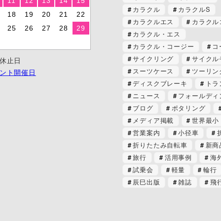
11
12
13
14
15
カラクル
カラクルS
18
19
20
21
22
カラクルエス
カラクル
25
26
27
28
29
カラクル・エス
カラクル・コージー
コ
サイクリング
サイクル
休止日
スーツケース
ツーリン
ント開催日
ディスクブレーキ
トラ
ニュース
フォールディ
ブログ
ポタリング
メディア掲載
世界最小
営業案内
小径車
折りたたみ自転車
新商
旅行
活用事例
海
試乗会
軽量
輪行
辰巳出版
雑誌
飛