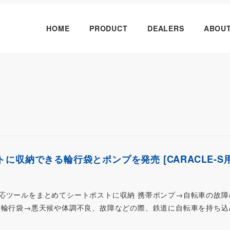
HOME
PRODUCT
DEALERS
ABOU
に収納できる輪行袋とポンプを発売 [CARACLE-S
応ツールをまとめてシートポストに収納 携帯ポンプ→自転車の故障
 輪行袋→悪天候や体調不良、故障などの際、鉄道に自転車を持ち込