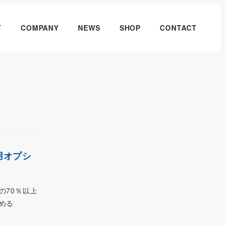
T
COMPANY
NEWS
SHOP
CONTACT
用オプシ
の70％以上
める