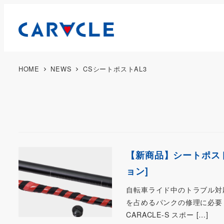
HOME
NEWS
CSシートポストAL3
【新商品】シートポスト
ョン]
自転車ライド中のトラブル対
を占めるパンクの修理に必要
CARACLE-S スポー […]