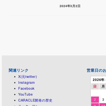
2024年3月2日
関連リンク
営業日の
X(元twitter)
2026年
Instagram
日
月
Facebook
YouTube
CARACLE開発の歴史
2
3