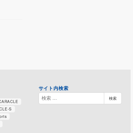
サイト内検索
検
検索
CARACLE
索
CLE-S
orts