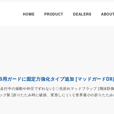
HOME
PRODUCT
DEALERS
ABOU
-S用ガードに固定力強化タイプ追加 [マッドガードDX(
[走行中の振動や外圧でずれない] ◇先折れマッドフラップ [飛沫防御
ック製 [折りたたみ時に破損、変形しにくい] 世界最小の折りたたみ