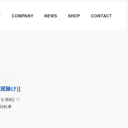
T
COMPANY
NEWS
SHOP
CONTACT
泥除け)]
を強化] ◇
自転車