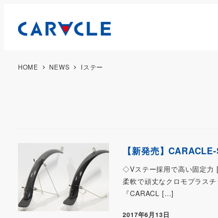
HOME
NEWS
Iステー
【新発売】CARACLE
◇Vステー採用で高い固定力 
柔軟で頑丈なクロモプラスチ
『CARACL […]
2017年6月13日