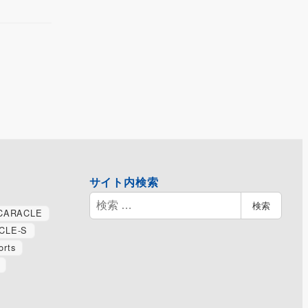
サイト内検索
検
検索
CARACLE
索
CLE-S
orts