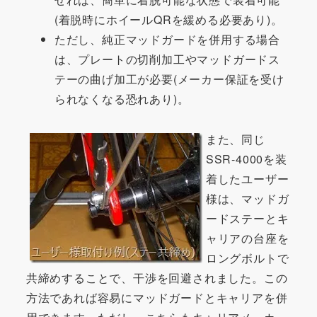
(着脱時にホイールQRを緩める必要あり)。
ただし、純正マッドガードを併用する場合
は、プレートの切削加工やマッドガードス
テーの曲げ加工が必要(メーカー保証を受け
られなくなる恐れあり)。
また、同じ
SSR-4000を装
着したユーザー
様は、マッドガ
ードステーとキ
ャリアの台座を
ロングボルトで
共締めすることで、干渉を回避されました。この
方法であれば容易にマッドガードとキャリアを併