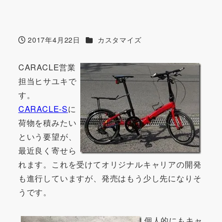
カテゴリー
2017年4月22日
カスタマイズ
投稿日
CARACLE営業
担当ヒサユキで
す。
CARACLE-S
に
荷物を積みたい
という要望が、
最近良く寄せら
れます。これを受けてオリジナルキャリアの開発
も進行していますが、発売はもう少し先になりそ
うです。
個人的にもキャ