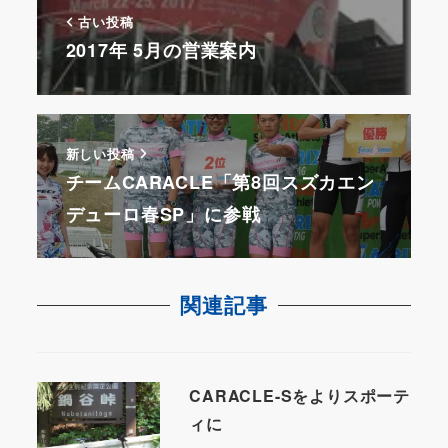
古い投稿
2017年 5月の営業案内
新しい投稿
チームCARACLE「第8回スズカエン
デューロ春SP」に参戦
関連記事
CARACLE-Sをよりスポーテ
ィに