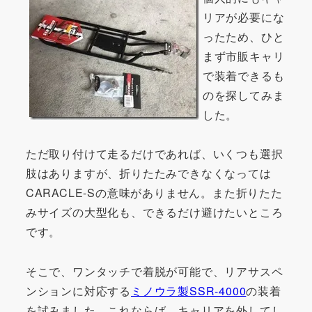
リアが必要にな
ったため、ひと
まず市販キャリ
で装着できるも
のを探してみま
した。
ただ取り付けて走るだけであれば、いくつも選択
肢はありますが、折りたたみできなくなっては
CARACLE-Sの意味がありません。また折りたた
みサイズの大型化も、できるだけ避けたいところ
です。
そこで、ワンタッチで着脱が可能で、リアサスペ
ンションに対応する
ミノウラ製SSR-4000
の装着
を試みました。これならば、キャリアを外してし