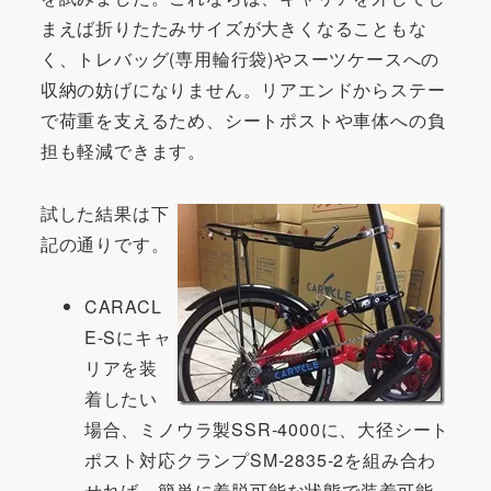
まえば折りたたみサイズが大きくなることもな
く、トレバッグ(専用輪行袋)やスーツケースへの
収納の妨げになりません。リアエンドからステー
で荷重を支えるため、シートポストや車体への負
担も軽減できます。
試した結果は下
記の通りです。
CARACL
E-Sにキャ
リアを装
着したい
場合、ミノウラ製SSR-4000に、大径シート
ポスト対応クランプSM-2835-2を組み合わ
せれば、簡単に着脱可能な状態で装着可能