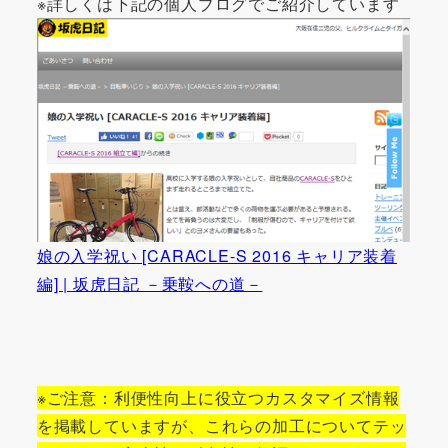
※詳しくは下記の個人ブログでご紹介しています
娘の入学祝い [CARACLE-S 2016 キャリア装着
編] | 坂虎日記 －乗鞍への道－
※ご注意：利便性向上に役立つカスタマイズ情報
を掲載していますが、これらの加工についてテッ