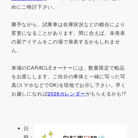
めにご検討下さい。
勝手ながら、試乗車は在庫状況などの都合により
変更になることがあります。間に合えば、未発表
の新アイテムをこの場で発表するかもしれませ
ん。
来場のCARACLEオーナーには、数量限定で粗品
をお渡しします。ご自分の車体と一緒に写った写
真(スマホなどでOK)を現地でお示し下さい。早く
お越しになれば
2026カレンダー
がもらえるかも!?
日
時：