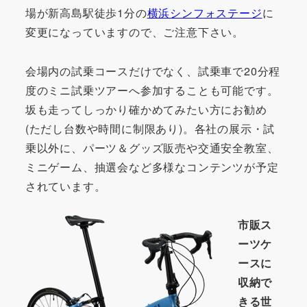
場が新高島駅徒歩1分の
横浜シンフォステージ
に
変更になっていますので、ご注意下さい。
会場内の試乗コースだけでなく、試乗車で20分程
度のミニ試乗ツアーへ参加することも可能です。
坂も走ってしっかり確かめてみたい方にお勧め
(ただし台数や時間に制限あり)。各社の展示・試
乗以外に、パーツ＆グッズ販売や交通安全教室、
ミニゲーム、抽選会など多様なコンテンツが予定
されています。
市販ス
ーツケ
ースに
収納で
きる世