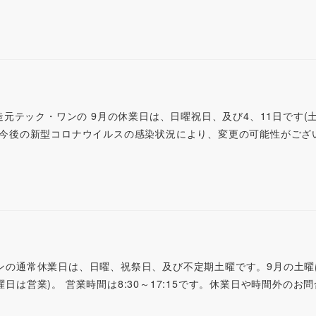
ports製造元テック・ワンの 9月の休業日は、日曜祝日、及び4、11日です
日は今後の新型コロナウイルスの感染状況により、変更の可能性がござ
ワンの通常休業日は、日曜、祝祭日、及び不定期土曜です。9月の土曜
曜日は営業)。 営業時間は8:30～17:15です。休業日や時間外のお