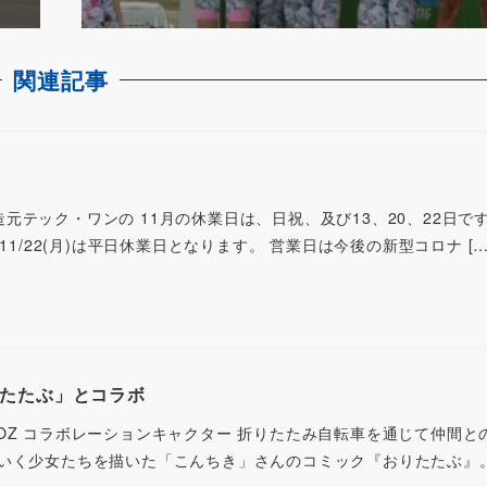
関連記事
orts製造元テック・ワンの 11月の休業日は、日祝、及び13、20、22日で
11/22(月)は平日休業日となります。 営業日は今後の新型コロナ […
おりたたぶ」とコラボ
E-COZ コラボレーションキャクター 折りたたみ自転車を通じて仲間
いく少女たちを描いた「こんちき」さんのコミック『おりたたぶ』