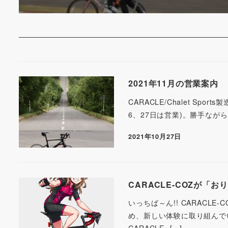
2021年11月の営業案内
CARACLE/Chalet Sp
6、27日は営業)。勝手ながら
2021年10月27日
CARACLE-COZが「
いっちば～ん!! CARACL
め、新しい体験に取り組んで