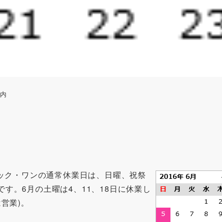
案内
テック・ワンの通常休業日は、日曜、祝祭
す。6月の土曜は4、11、18日に休業し
は営業)。