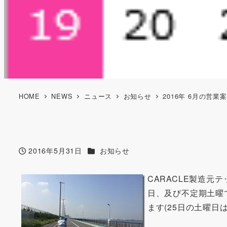
HOME
NEWS
ニュース
お知らせ
2016年 6月の営業
カテゴリー
2016年5月31日
お知らせ
投稿日
CARACLE製造元
日、及び不定期土曜で
ます(25日の土曜日