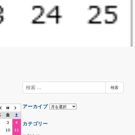
検
検索
索
ア
アーカイブ
ー
カ
カテゴリー
イ