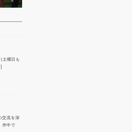
す(土曜日も
]
との交流を深
。作中で