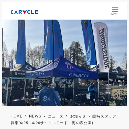
MENU
HOME
NEWS
ニュース
お知らせ
臨時スタッフ
募集(4/25～4/26サイクルモード・海の森公園)