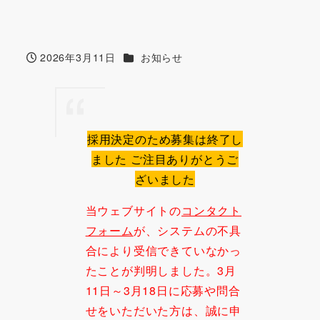
カテゴリー
2026年3月11日
お知らせ
投稿日
採用決定のため募集は終了し
ました ご注目ありがとうご
ざいました
当ウェブサイトの
コンタクト
フォーム
が、システムの不具
合により受信できていなかっ
たことが判明しました。3月
11日～3月18日に応募や問合
せをいただいた方は、誠に申