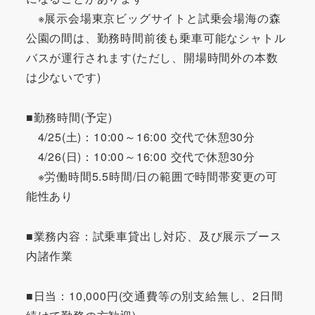
※展示会場東京ビッグサイトと試乗会場海の森
公園の間は、勤務時間前後も乗車可能なシャトル
バスが運行されます(ただし、開場時間外の本数
は少ないです)
■勤務時間(予定)
4/25(土)：10:00～16:00 交代で休憩30分
4/26(日)：10:00～16:00 交代で休憩30分
※労働時間5.5時間/日の範囲で時間帯変更の可
能性あり
■業務内容：試乗車貸出し対応、及び展示ブース
内諸作業
■日当：10,000円(交通費等の別支給無し、2日間