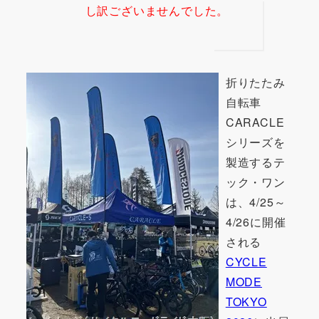
し訳ございませんでした。
折りたたみ
自転車
CARACLE
シリーズを
製造するテ
ック・ワン
は、4/25～
4/26に開催
される
CYCLE
MODE
TOKYO