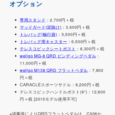
オプション
専用スタンド
：2,700円＋税
マッドガード(泥除け)
：3,600円＋税
トレバッグ(輪行袋)
：5,500円＋税
トレバッグ用キャスター
：6,500円＋税
テレスコピックシートポスト
：8,300円＋税
wellgo MG-8 QRD ビンディングペダル
：
11,000円＋税
wellgo M138 QRD フラットペダル
：7,800
円＋税
CARACLEスポーツサドル：8,200円＋税
テレスコピックハンドルポスト(6°)：12,600
円＋税 [2015モデル使用不可]
※諸事情によりQRDフラットペダルは、C006か