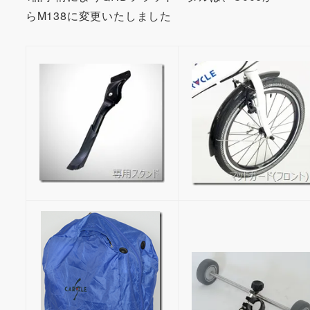
らM138に変更いたしました