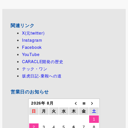
関連リンク
X(元twitter)
Instagram
Facebook
YouTube
CARACLE開発の歴史
テック・ワン
坂虎日記-乗鞍への道
営業日のお知らせ
2026年 8月
日
月
火
水
木
金
土
1
2
3
4
5
6
7
8