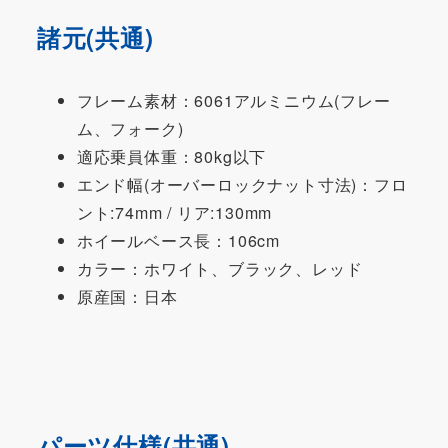
諸元(共通)
フレーム素材：6061アルミニウム(フレー
ム、フォーク)
適応乗員体重：80kg以下
エンド幅(オーバーロックナット寸法)：フロ
ント:74mm / リア:130mm
ホイールベース長：106cm
カラー：ホワイト、ブラック、レッド
原産国：日本
パーツ仕様(共通)