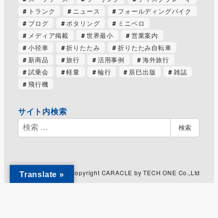
トランク
ニュース
フォールディングバイク
ブログ
ポタリング
ミニベロ
メディア掲載
世界最小
営業案内
小径車
折りたたみ
折りたたみ自転車
新商品
旅行
活用事例
海外旅行
試乗会
軽量
輪行
辰巳出版
雑誌
飛行機
サイト内検索
検
検索
索
Copyright CARACLE by TECH ONE Co.,Ltd
Translate »