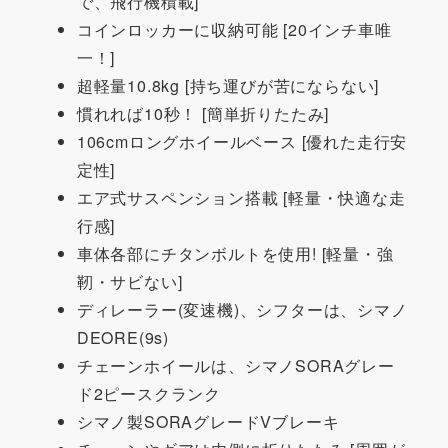
で、飛行機積載]
コインロッカーに収納可能 [20インチ車唯
一！]
超軽量10.8kg [持ち運びが苦にならない]
慣れれば10秒！ [簡単折りたたみ]
106cmロングホイールベース [優れた走行安
定性]
エア式サスペンション搭載 [軽量・快適な走
行感]
車体各部にチタンボルトを使用! [軽量・強
靭・サビない]
ディレーラー(変速機)、シフターは、シマノ
DEORE(9s)
チェーンホイールは、シマノSORAグレー
ド2ピースクランク
シマノ製SORAグレードVブレーキ