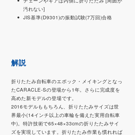
チェーンやギアは内側に折りたたみ [周囲が
汚れない]
JIS基準(D9301)の振動試験(7万回)合格
解説
折りたたみ自転車のエポック・メイキングとなっ
たCARACLE-Sの登場から1年。さらに完成度を
高めた新モデルの登場です。
2016モデルももちろん、折りたたみサイズは世
界最小(14インチ以上の車輪を備えた実用自転車
中)。特許技術で65×48×33cmの折りたたみサイ
ズを実現しています。折りたたみ作業も慣れれば