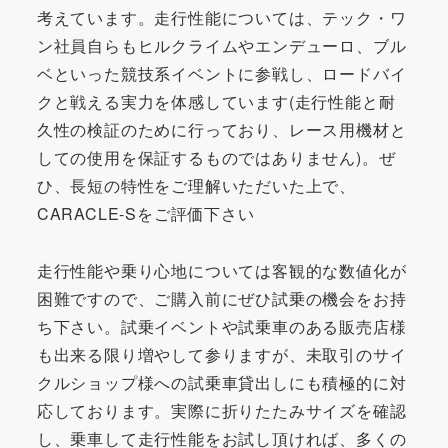
考えています。走行性能については、テック・ワ
ン社員自らもヒルクライムやエンデューロ、ブル
ベといった競技系イベントに参戦し、ロードバイ
クと戦える実力を体感しています(走行性能と耐
久性の検証のために行っており、レース用機材と
しての使用を保証するものではありません)。ぜ
ひ、長短の特性をご理解いただいた上で、
CARACLE-Sをご評価下さい
走行性能や乗り心地については客観的な数値化が
困難ですので、ご購入前にぜひ試乗の機会をお持
ち下さい。試乗イベントや試乗車のある販売店様
も出来る限り増やして参りますが、未取引のサイ
クルショップ様への試乗車貸出しにも積極的に対
応しております。実際に折りたたみサイズを確認
し、乗車して走行性能をお試し頂ければ、多くの