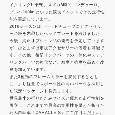
イクリングin乗鞍、スズカ8時間エンデューロ、
ブルベ200kmといった競技イベントでその走行性
能を実証しています。
2016シーズンは、ヘッドチューブにアクセサリ
ー台座を内蔵したヘッドプレートを設けました。
今後、純正オプション品の発売を予定しています
が、ひとまずは市販アクセサリーの装着も可能で
す。その他、後部リンクパーツの一体化やステア
リングパーツの強化など、精度と強度を高める改
良を加えています。
また3種類のフレームカラーを展開するととも
に、より軽量でスポーツ性の高いパーツを採用し
た限定パッケージも発売します。
世界最小の折りたたみサイズと優れた走行性能を
両立し、これまでで最高の実用性を備えた折りた
たみ自転車『CARACLE-S』にご注目ください。