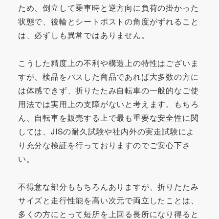
ため、倒立して乗車時と逆方向に負荷の掛かった
状態で、後輪とシートポストの角度がずれること
は、必ずしも異常ではありません。
こうした精度上の不利や構造上の特性はございま
すが、検品をパスした商品であれば大多数の方に
は体感できず、折りたたみ自転車の一般的なご使
用法では実用上の支障がないと考えます。もちろ
ん、自転車を販売する上で最も重要な安全性に関
しては、JISの耐久試験や社内外の実走試験によ
り充分な検証を行っておりますのでご安心下さ
い。
不得意な部分ももちろんありますが、折りたたみ
サイズと走行性能を高い次元で両立したことは、
多くの方にとって短所を上回る長所になり得ると