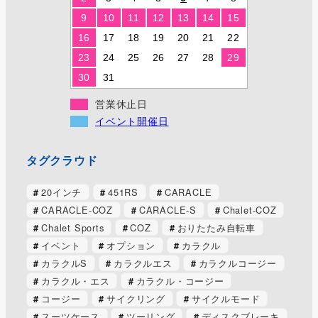
9
10
11
12
13
14
15
16
17
18
19
20
21
22
23
24
25
26
27
28
29
30
31
営業休止日
イベント開催日
タグクラウド
20インチ
451RS
CARACLE
CARACLE-COZ
CARACLE-S
Chalet-COZ
Chalet Sports
COZ
おりたたみ自転車
イベント
オプション
カラクル
カラクルS
カラクルエス
カラクルコージー
カラクル・エス
カラクル・コージー
コージー
サイクリング
サイクルモード
スーツケース
ツーリング
ディスクブレーキ