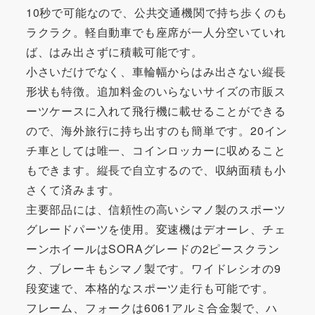
10秒で可能なので、公共交通機関で持ち歩くのも
ラクラク。軽自動車でも座席が一人分空いていれ
ば、はみ出さずに積載可能です。
小さいだけでなく、車輪幅からはみ出さない縦長
形状も特徴。追加料金のいらないサイズの市販ス
ーツケースに入れて飛行機に載せることができる
ので、海外旅行に持ち出すのも簡単です。20イン
チ車としては唯一、コインロッカーに収めること
もできます。縦長で自立するので、収納面積も小
さくて済みます。
主要部品には、信頼性の高いシマノ製のスポーツ
グレードパーツを使用。変速機はデオーレ、チェ
ーンホイールはSORAグレードの2ピースクラン
ク、ブレーキもシマノ製です。ワイドレシオの9
段変速で、本格的なスポーツ走行も可能です。
フレーム、フォークは6061アルミ合金製で、ハ