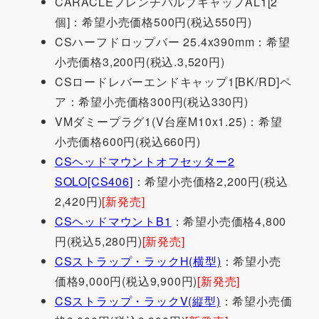
CARACLEフレンチバルブキャップAL1[2
個]：希望小売価格500円(税込550円)
CSハーフドロップバー 25.4x390mm：希望
小売価格3,200円(税込.3,520円)
CSロードレバーエンドキャップ1[BK/RD]ペ
ア：希望小売価格300円(税込330円)
VMダミープラグ1(V台座M10x1.25)：希望
小売価格600円(税込660円)
CSヘッドマウントオフセッター2
SOLO[CS406]
：希望小売価格2,200円(税込
2,420円)
[新発売]
CSヘッドマウントB1
：希望小売価格4,800
円(税込5,280円)
[新発売]
CSストラップ・ラックH(横型)
：希望小売
価格9,000円(税込9,900円)
[新発売]
CSストラップ・ラックV(縦型)
：希望小売価