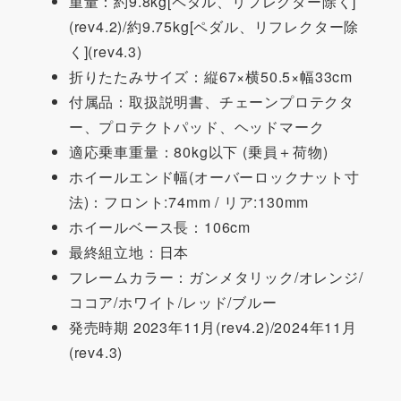
重量：約9.8kg[ペダル、リフレクター除く]
(rev4.2)/約9.75kg[ペダル、リフレクター除
く](rev4.3)
折りたたみサイズ：縦67×横50.5×幅33cm
付属品：取扱説明書、チェーンプロテクタ
ー、プロテクトパッド、ヘッドマーク
適応乗車重量：80kg以下 (乗員＋荷物)
ホイールエンド幅(オーバーロックナット寸
法)：フロント:74mm / リア:130mm
ホイールベース長：106cm
最終組立地：日本
フレームカラー：ガンメタリック/オレンジ/
ココア/ホワイト/レッド/ブルー
発売時期 2023年11月(rev4.2)/2024年11月
(rev4.3)