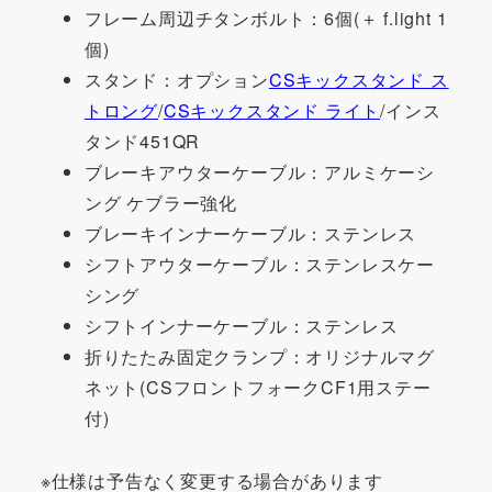
フレーム周辺チタンボルト：6個(＋ f.light 1
個)
スタンド：オプション
CSキックスタンド ス
トロング
/
CSキックスタンド ライト
/インス
タンド451QR
ブレーキアウターケーブル：アルミケーシ
ング ケブラー強化
ブレーキインナーケーブル：ステンレス
シフトアウターケーブル：ステンレスケー
シング
シフトインナーケーブル：ステンレス
折りたたみ固定クランプ：オリジナルマグ
ネット(CSフロントフォークCF1用ステー
付)
※仕様は予告なく変更する場合があります