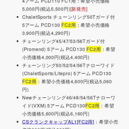
4アーム PCD110 FC1用：希望小売価格
5,000円(税込5,500円)
[新発売]
ChaletSports チェーンリング50Tガード付
5アーム PCD130
FC2用
：希望小売価格
3,900円(税込4,290円)
チェーンリング45/47/53/56Tガード付
(Promend) 5アーム PCD130
FC2用
：希望
小売価格4,000円(税込4,400円)
チェーンリング50/52/54/56Tナローワイド
(ChaletSports/Litepro) 5アーム PCD130
FC2用
：希望小売価格4,600円(税込5,060
円)
Newチェーンリング46/48/54/56Tナローワ
イド(VXM) 5アーム PCD130
FC2用
：希望
小売価格5,600円(税込6,160円)
CSクランクキャップAL1[FC2用]
：希望小売