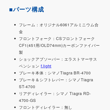
■パーツ構成
フレーム：オリジナル6061アルミニウム合
金
フロントフォーク：CSフロントフォーク
CF1(451用/OLD74mm)カーボンファイバー
製
ショックアブソーバー：エラストマーサス
ペンション
f.light
ブレーキ本体：シマノTiagra BR-4700
ブレーキ＆シフトレバー：シマノTiagra
ST-4700
リアディレイラー：シマノ Tiagra RD-
4700-GS
フロントディレイラー：無し