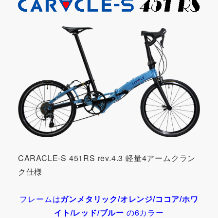
CARACLE-S 451RS rev.4.3 軽量4アームクラン
ク仕様
フレームは
ガンメタリック/オレンジ/ココア/ホワ
イト/レッド/ブルー
の6カラー