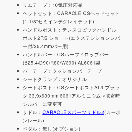
リムテープ：10気圧対応品
ヘッドセット：CARACLE CSヘッドセット
(1-1/8″セミインテグレイテッド)
ハンドルポスト：テレスコピックハンドル
ポスト2RS ショート(エクステンションレバ
ー付/25.4mmバー用)
ハンドルバー：CSハーフドロップバー
(B25.4/D90/R80/W390) AL6061製
バーテープ：クッションバーテープ
シートクランプ：オリジナル
シートポスト：CSシートポストAL3 ブラッ
ク 33.9x630mm 6061アルミニウム ※取寄時
シルバーに変更可
サドル：
CARACLEスポーツサドル2
(カーボ
ンレール)
ペダル：無し(オプション)