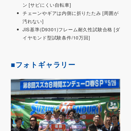
ン [サビにくい自転車]
チェーンやギアは内側に折りたたみ [周囲が
汚れない]
JIS基準(D9301)フレーム耐久性試験合格 [ダ
イヤモンド型試験条件/10万回]
■フォトギャラリー