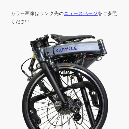
カラー画像はリンク先の
ニュースページ
をご参照
ください