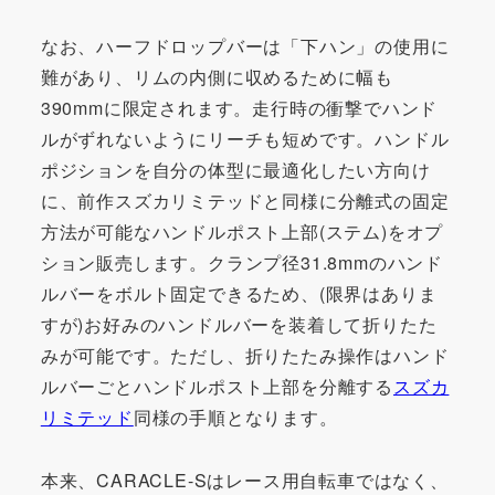
なお、ハーフドロップバーは「下ハン」の使用に
難があり、リムの内側に収めるために幅も
390mmに限定されます。走行時の衝撃でハンド
ルがずれないようにリーチも短めです。ハンドル
ポジションを自分の体型に最適化したい方向け
に、前作スズカリミテッドと同様に分離式の固定
方法が可能なハンドルポスト上部(ステム)をオプ
ション販売します。クランプ径31.8mmのハンド
ルバーをボルト固定できるため、(限界はありま
すが)お好みのハンドルバーを装着して折りたた
みが可能です。ただし、折りたたみ操作はハンド
ルバーごとハンドルポスト上部を分離する
スズカ
リミテッド
同様の手順となります。
本来、CARACLE-Sはレース用自転車ではなく、