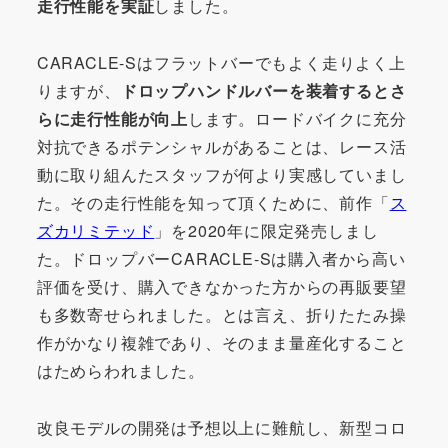
走行性能を実証
しました。
CARACLE-Sはフラットバーでもよく走りよく上
りますが、
ドロップハンドルバーを装着するとさ
らに走行性能が向上
します。ロードバイクに充分
対抗できるポテンシャルがあることは、レース活
動に取り組んたスタッフが何より実感していまし
た。その走行性能を知って頂くために、前作「
ス
ズカリミテッド
」を2020年に限定発売しまし
た。ドロップバーCARACLE-Sは購入者から高い
評価を受け、購入できなかった方からの再販要望
も多数寄せられました。とは言え、折りたたみ操
作がかなり複雑であり、そのまま量産化すること
はためらわれました。
改良モデルの開発は予想以上に難航し、新型コロ