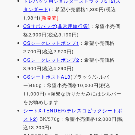
トレバッグ用ショルダーストラップST2(ス
タンダード)
：希望小売価格1,800円(税込
1,98円)
[新発売]
CSサポバッグ(非常用輪行袋)
：希望小売価
格2,900円(税込3,190円)
CSシークレットポンプ1
：希望小売価格
2,700円(税込2,970円)
CSシークレットポンプ2
：希望小売価格
3,900円(税込4,290円)
CSシートポストAL3
(ブラック/シルバ
ー)450g：希望小売価格10,000円(税込
11,000円) ※頻繁な折りたたみにはシルバー
をお勧めします
シートX-TENDER(テレスコピックシートポ
スト2)
BK/570g：希望小売価格12,000円(税
込13,200円)