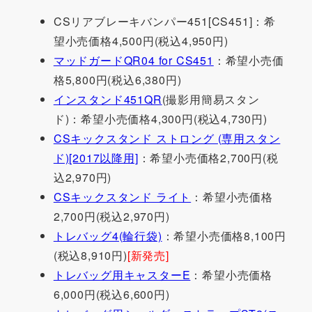
CSリアブレーキバンパー451[CS451]：希
望小売価格4,500円(税込4,950円)
マッドガードQR04 for CS451
：希望小売価
格5,800円(税込6,380円)
インスタンド451QR
(撮影用簡易スタン
ド)：希望小売価格4,300円(税込4,730円)
CSキックスタンド ストロング (専用スタン
ド)[2017以降用]
：希望小売価格2,700円(税
込2,970円)
CSキックスタンド ライト
：希望小売価格
2,700円(税込2,970円)
トレバッグ4(輪行袋)
：希望小売価格8,100円
(税込8,910円)
[新発売]
トレバッグ用キャスターE
：希望小売価格
6,000円(税込6,600円)