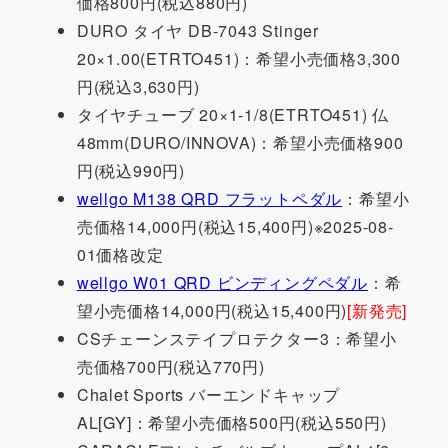
価格800円(税込880円)
DURO タイヤ DB-7043 Stinger
20×1.00(ETRTO451)：希望小売価格3,300
円(税込3,630円)
タイヤチューブ 20×1-1/8(ETRTO451) 仏
48mm(DURO/INNOVA)：希望小売価格900
円(税込990円)
wellgo M138 QRD フラットペダル
：希望小
売価格14,000円(税込15,400円)※2025-08-
01価格改定
wellgo W01 QRD ビンディングペダル
：希
望小売価格14,000円(税込15,400円)
[新発売]
CSチェーンステイプロテクター3：希望小
売価格700円(税込770円)
Chalet Sports バーエンドキャップ
AL[GY]：希望小売価格500円(税込550円)