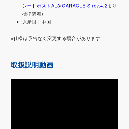
シートポストAL3
(
CARACLE-S rev.4.2
より
標準装着)
原産国：中国
※仕様は予告なく変更する場合があります
取扱説明動画