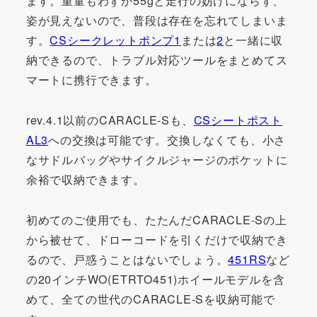
ます。重量もわずか55gと走行の妨げにならず、
姿が見えないので、普段は存在を忘れてしまいま
す。
CSシークレットポンプ1
または
2
と一緒に収
納できるので、トラブル対応ツールをまとめてス
マートに携行できます。
rev.4.1以前のCARACLE-Sも、
CSシートポスト
AL3
への交換は可能です。交換しなくても、小さ
なサドルバッグやサイクルジャージのポケットに
余裕で収納できます。
初めてのご使用でも、たたんだCARACLE-Sの上
から被せて、ドローコードを引くだけで収納でき
るので、戸惑うことはないでしょう。
451RS
など
の20インチWO(ETRTO451)ホイールモデルを含
めて、全ての世代のCARACLE-Sを収納可能で