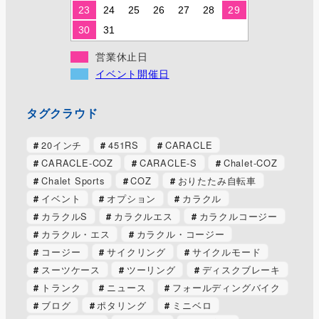
23
24
25
26
27
28
29
30
31
営業休止日
イベント開催日
タグクラウド
20インチ
451RS
CARACLE
CARACLE-COZ
CARACLE-S
Chalet-COZ
Chalet Sports
COZ
おりたたみ自転車
イベント
オプション
カラクル
カラクルS
カラクルエス
カラクルコージー
カラクル・エス
カラクル・コージー
コージー
サイクリング
サイクルモード
スーツケース
ツーリング
ディスクブレーキ
トランク
ニュース
フォールディングバイク
ブログ
ポタリング
ミニベロ