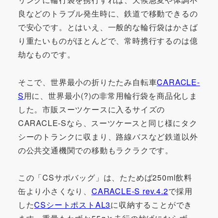
良などのトラブル発生時に、鉄道で移動できるの
で安心です。とはいえ、一般的な輪行袋はかさば
り重たいものがほとんどで、常時携行するのは億
劫なものです。
そこで、世界最小の折りたたみ自転車
CARACLE-
S
用に、世界最小(?)の非常用輪行袋を商品化しま
した。市販スーツケースに入るサイズの
CARACLE-Sなら、スーツケースと同じ様にタク
シーのトランクに収まり、路線バスなど鉄道以外
の公共交通機関での移動もラクラクです。
この「CSサポバッグ」は、たためば250ml飲料
缶より小さくなり、
CARACLE-S rev.4.2
で採用
した
CSシートポストAL3
に収納することができ