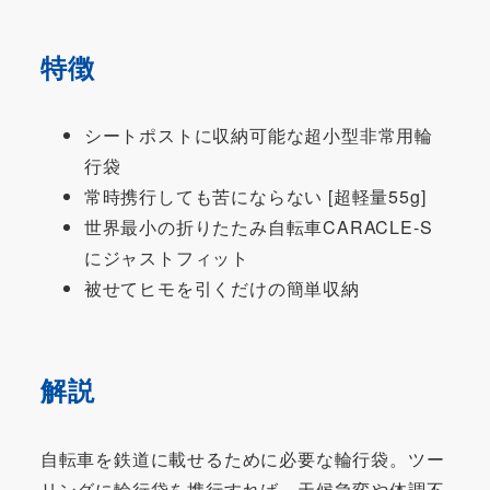
特徴
シートポストに収納可能な超小型非常用輪
行袋
常時携行しても苦にならない [超軽量55g]
世界最小の折りたたみ自転車CARACLE-S
にジャストフィット
被せてヒモを引くだけの簡単収納
解説
自転車を鉄道に載せるために必要な輪行袋。ツー
リングに輪行袋を携行すれば、天候急変や体調不