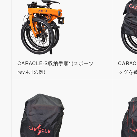
CARACLE-S収納手順1(スポーツ
CARA
rev.4.1の例)
ッグを被