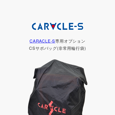
CARACLE-S
専用オプション
CSサポバッグ(非常用輪行袋)