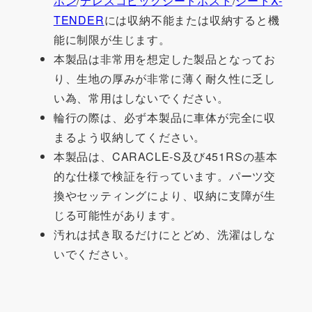
ボン
/
テレスコピックシートポスト
/
シートX-
TENDER
には収納不能または収納すると機
能に制限が生じます。
本製品は非常用を想定した製品となってお
り、生地の厚みが非常に薄く耐久性に乏し
い為、常用はしないでください。
輪行の際は、必ず本製品に車体が完全に収
まるよう収納してください。
本製品は、CARACLE-S及び451RSの基本
的な仕様で検証を行っています。パーツ交
換やセッティングにより、収納に支障が生
じる可能性があります。
汚れは拭き取るだけにとどめ、洗濯はしな
いでください。