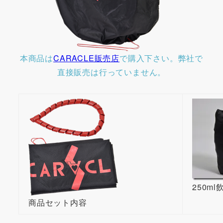
本商品は
CARACLE販売店
で購入下さい。弊社で
直接販売は行っていません。
250m
商品セット内容