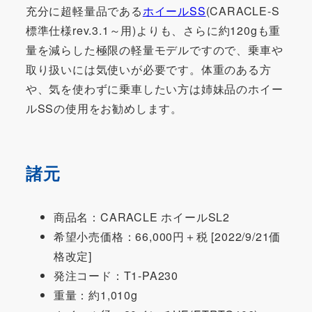
充分に超軽量品である
ホイールSS
(CARACLE-S
標準仕様rev.3.1～用)よりも、さらに約120gも重
量を減らした極限の軽量モデルですので、乗車や
取り扱いには気使いが必要です。体重のある方
や、気を使わずに乗車したい方は姉妹品のホイー
ルSSの使用をお勧めします。
諸元
商品名：CARACLE ホイールSL2
希望小売価格：66,000円＋税 [2022/9/21価
格改定]
発注コード：T1-PA230
重量：約1,010g