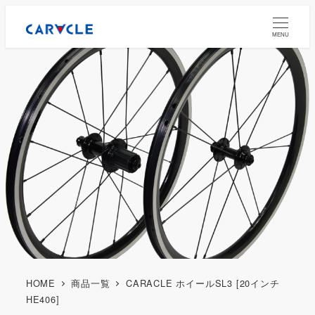
MENU
HOME
商品一覧
CARACLE ホイールSL3 [20インチ
HE406]