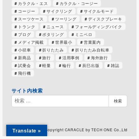
カラクル・エス
カラクル・コージー
コージー
サイクリング
サイクルモード
スーツケース
ツーリング
ディスクブレーキ
トランク
ニュース
フォールディングバイク
ブログ
ポタリング
ミニベロ
メディア掲載
世界最小
営業案内
小径車
折りたたみ
折りたたみ自転車
新商品
旅行
活用事例
海外旅行
試乗会
軽量
輪行
辰巳出版
雑誌
飛行機
サイト内検索
検
検索
索
Copyright CARACLE by TECH ONE Co.,Ltd
Translate »