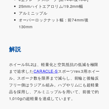
25mmハイトエアロリム/19.2mm幅
アルミニップル
オーバーロックナット幅：前74mm/後
130mm
解説
ホイールSL2は、軽量化と空気抵抗の低減を極限
まで追求した
CARACLE-S
スポーツrev.3用ホイー
ル。スポーク数を限界まで減らし、前輪と後輪反
フリー側はラジアル組み。ハブやリムにも超軽量
品を採用し、アルミニップルを用いて、前後で約
1,010gの超軽量を達成しています。