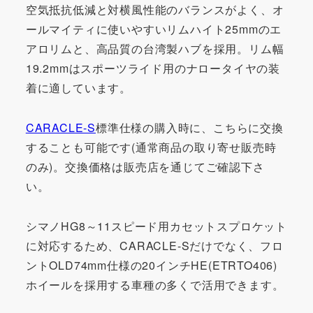
空気抵抗低減と対横風性能のバランスがよく、オ
ールマイティに使いやすいリムハイト25mmのエ
アロリムと、高品質の台湾製ハブを採用。リム幅
19.2mmはスポーツライド用のナロータイヤの装
着に適しています。
CARACLE-S
標準仕様の購入時に、こちらに交換
することも可能です(通常商品の取り寄せ販売時
のみ)。交換価格は販売店を通じてご確認下さ
い。
シマノHG8～11スピード用カセットスプロケット
に対応するため、CARACLE-Sだけでなく、フロ
ントOLD74mm仕様の20インチHE(ETRTO406)
ホイールを採用する車種の多くで活用できます。