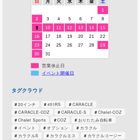
日
月
火
水
木
金
土
1
2
3
4
5
6
7
8
9
10
11
12
13
14
15
16
17
18
19
20
21
22
23
24
25
26
27
28
29
30
31
営業休止日
イベント開催日
タグクラウド
20インチ
451RS
CARACLE
CARACLE-COZ
CARACLE-S
Chalet-COZ
Chalet Sports
COZ
おりたたみ自転車
イベント
オプション
カラクル
カラクルS
カラクルエス
カラクルコージー