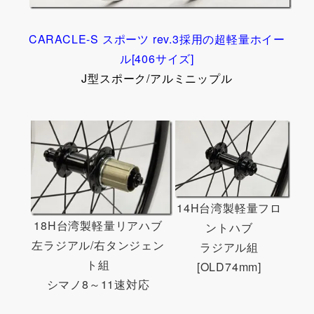
CARACLE-S スポーツ rev.3採用の超軽量ホイー
ル[406サイズ]
J型スポーク/アルミニップル
14H台湾製軽量フロ
18H台湾製軽量リアハブ
ントハブ
左ラジアル/右タンジェン
ラジアル組
ト組
[OLD74mm]
シマノ8～11速対応