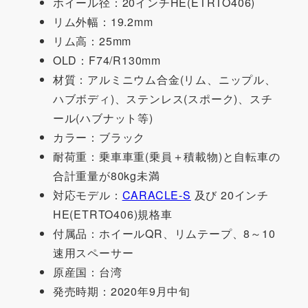
ホイール径：20インチHE(ETRTO406)
リム外幅：19.2mm
リム高：25mm
OLD：F74/R130mm
材質：アルミニウム合金(リム、ニップル、
ハブボディ)、ステンレス(スポーク)、スチ
ール(ハブナット等)
カラー：ブラック
耐荷重：乗車車重(乗員＋積載物)と自転車の
合計重量が80kg未満
対応モデル：
CARACLE-S
及び 20インチ
HE(ETRTO406)規格車
付属品：ホイールQR、リムテープ、8～10
速用スペーサー
原産国：台湾
発売時期：2020年9月中旬