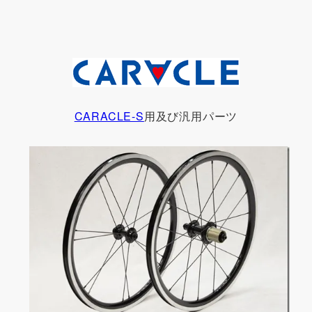
CARACLE-S
用及び汎用パーツ