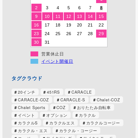
2
3
4
5
6
7
8
9
10
11
12
13
14
15
16
17
18
19
20
21
22
23
24
25
26
27
28
29
30
31
営業休止日
イベント開催日
タグクラウド
20インチ
451RS
CARACLE
CARACLE-COZ
CARACLE-S
Chalet-COZ
Chalet Sports
COZ
おりたたみ自転車
イベント
オプション
カラクル
カラクルS
カラクルエス
カラクルコージー
カラクル・エス
カラクル・コージー