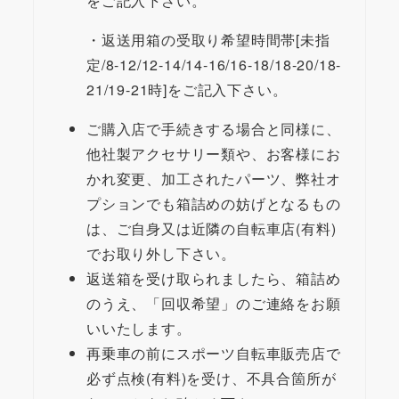
をご記入下さい。
・返送用箱の受取り希望時間帯[未指
定/8-12/12-14/14-16/16-18/18-20/18-
21/19-21時]をご記入下さい。
ご購入店で手続きする場合と同様に、
他社製アクセサリー類や、お客様にお
かれ変更、加工されたパーツ、弊社オ
プションでも箱詰めの妨げとなるもの
は、ご自身又は近隣の自転車店(有料)
でお取り外し下さい。
返送箱を受け取られましたら、箱詰め
のうえ、「回収希望」のご連絡をお願
いいたします。
再乗車の前にスポーツ自転車販売店で
必ず点検(有料)を受け、不具合箇所が