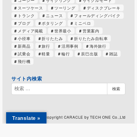
コージー
サイクリング
サイクルモード
スーツケース
ツーリング
ディスクブレーキ
トランク
ニュース
フォールディングバイク
ブログ
ポタリング
ミニベロ
メディア掲載
世界最小
営業案内
小径車
折りたたみ
折りたたみ自転車
新商品
旅行
活用事例
海外旅行
試乗会
軽量
輪行
辰巳出版
雑誌
飛行機
サイト内検索
検
検索
索
Copyright CARACLE by TECH ONE Co.,Ltd
Translate »