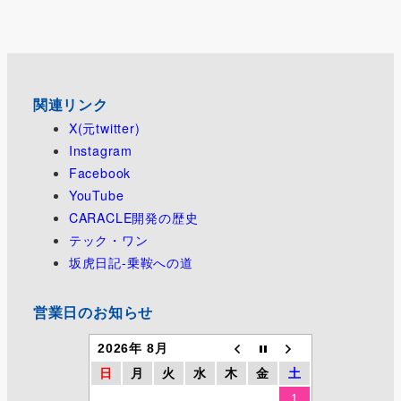
関連リンク
X(元twitter)
Instagram
Facebook
YouTube
CARACLE開発の歴史
テック・ワン
坂虎日記-乗鞍への道
営業日のお知らせ
2026年 8月
日
月
火
水
木
金
土
1