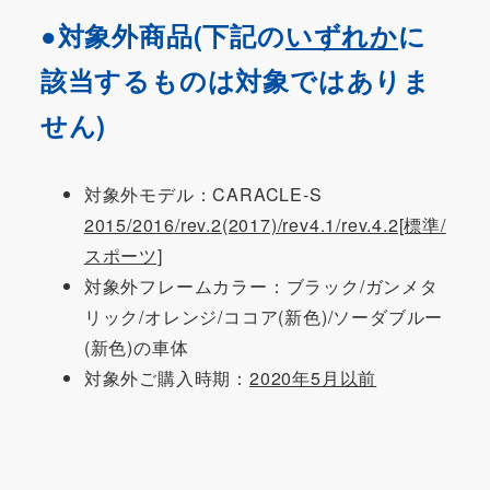
●対象外商品(下記の
いずれか
に
該当するものは対象ではありま
せん)
対象外モデル：CARACLE-S
2015/2016/rev.2(2017)/rev4.1/rev.4.2[標準/
スポーツ]
対象外フレームカラー：ブラック/ガンメタ
リック/オレンジ/ココア(新色)/ソーダブルー
(新色)の車体
対象外ご購入時期：
2020年5月以前