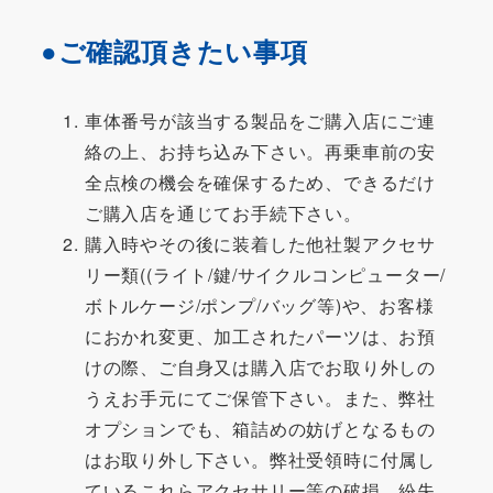
●ご確認頂きたい事項
車体番号が該当する製品をご購入店にご連
絡の上、お持ち込み下さい。再乗車前の安
全点検の機会を確保するため、できるだけ
ご購入店を通じてお手続下さい。
購入時やその後に装着した他社製アクセサ
リー類((ライト/鍵/サイクルコンピューター/
ボトルケージ/ポンプ/バッグ等)や、お客様
におかれ変更、加工されたパーツは、お預
けの際、ご自身又は購入店でお取り外しの
うえお手元にてご保管下さい。また、弊社
オプションでも、箱詰めの妨げとなるもの
はお取り外し下さい。弊社受領時に付属し
ているこれらアクセサリー等の破損、紛失