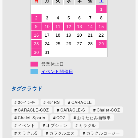
日
月
火
水
木
金
土
1
2
3
4
5
6
7
8
9
10
11
12
13
14
15
16
17
18
19
20
21
22
23
24
25
26
27
28
29
30
31
営業休止日
イベント開催日
タグクラウド
20インチ
451RS
CARACLE
CARACLE-COZ
CARACLE-S
Chalet-COZ
Chalet Sports
COZ
おりたたみ自転車
イベント
オプション
カラクル
カラクルS
カラクルエス
カラクルコージー