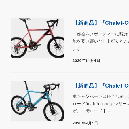
【新商品】『Chalet
都会をスポーティーに駆ける『街
能を受け継いだ、非折りたたみ
[…]
2020年11月4日
【新商品】『Chalet
本キャンペーンは終了しまし
ロード/match road
が、「街ロード […]
2020年9月1日