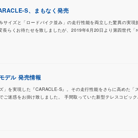
CARACLE-S、まもなく発売
たたみサイズと「ロードバイク並み」の走行性能を両立した驚異の実現
大変長らくお待たせを致しましたが、2019年6月20日より第四世代「re
ツモデル 発売情報
」を実現した『CARACLE-S』。その走行性能をさらに高めた「
でご迷惑をお掛け致しました。 手間取っていた新型テレスコピック