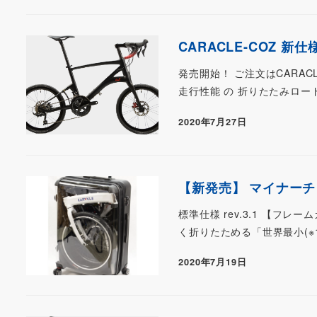
CARACLE-COZ 
発売開始！ ご注文はCAR
走行性能 の 折りたたみロー
2020年7月27日
【新発売】 マイナーチェン
標準仕様 rev.3.1 【フレ
く折りたためる「世界最小(※1
2020年7月19日