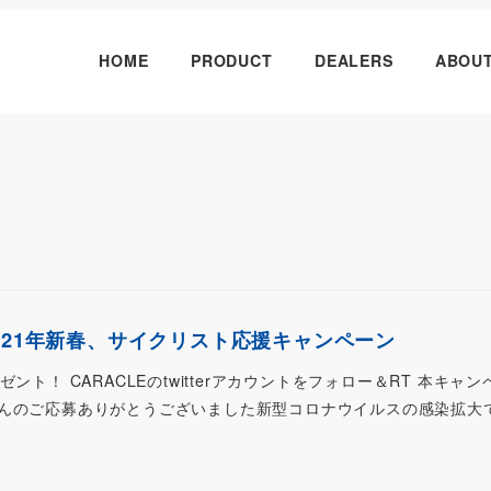
HOME
PRODUCT
DEALERS
ABOU
021年新春、サイクリスト応援キャンペーン
ント！ CARACLEのtwitterアカウントをフォロー＆RT 本キャ
んのご応募ありがとうございました新型コロナウイルスの感染拡大