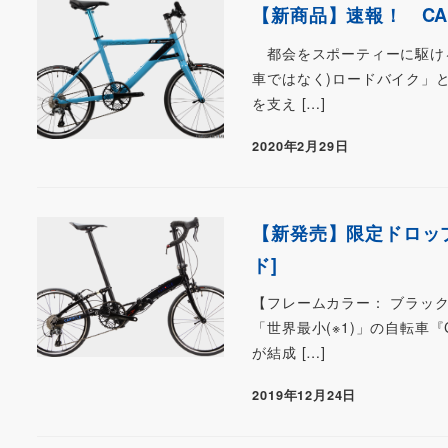
【新商品】速報！ CA
都会をスポーティーに駆ける『
車ではなく)ロードバイク」と
を支え […]
2020年2月29日
【新発売】限定ドロップ＋
ド]
【フレームカラー： ブラック
「世界最小(※1)」の自転車
が結成 […]
2019年12月24日