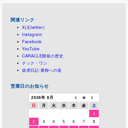
り
関連リンク
X(元twitter)
Instagram
Facebook
YouTube
CARACLE開発の歴史
テック・ワン
坂虎日記-乗鞍への道
営業日のお知らせ
2026年 8月
日
月
火
水
木
金
土
1
2
3
4
5
6
7
8