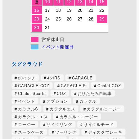
9
10
11
12
13
14
15
16
17
18
19
20
21
22
23
24
25
26
27
28
29
30
31
営業休止日
イベント開催日
タグクラウド
20インチ
451RS
CARACLE
CARACLE-COZ
CARACLE-S
Chalet-COZ
Chalet Sports
COZ
おりたたみ自転車
イベント
オプション
カラクル
カラクルS
カラクルエス
カラクルコージー
カラクル・エス
カラクル・コージー
コージー
サイクリング
サイクルモード
スーツケース
ツーリング
ディスクブレーキ