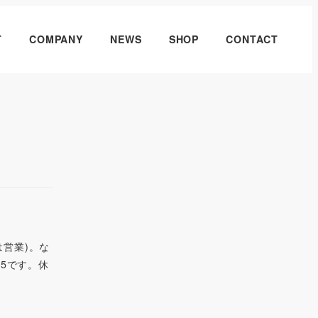
T
COMPANY
NEWS
SHOP
CONTACT
は営業)。な
15です。休