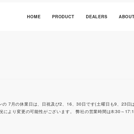
HOME
PRODUCT
DEALERS
ABOU
内
ンの 7月の休業日は、日祝及び2、16、30日です(土曜日も9、23日
により変更の可能性がございます。 弊社の営業時間は8:30～17: