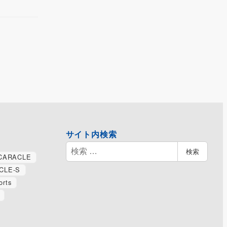
サイト内検索
検
検索
CARACLE
索
CLE-S
orts