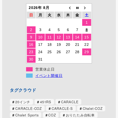
2026年 8月
日
月
火
水
木
金
土
1
2
3
4
5
6
7
8
9
10
11
12
13
14
15
16
17
18
19
20
21
22
23
24
25
26
27
28
29
30
31
営業休止日
イベント開催日
タグクラウド
20インチ
451RS
CARACLE
CARACLE-COZ
CARACLE-S
Chalet-COZ
Chalet Sports
COZ
おりたたみ自転車