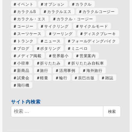
イベント
オプション
カラクル
カラクルS
カラクルエス
カラクルコージー
カラクル・エス
カラクル・コージー
コージー
サイクリング
サイクルモード
スーツケース
ツーリング
ディスクブレーキ
トランク
ニュース
フォールディングバイク
ブログ
ポタリング
ミニベロ
メディア掲載
世界最小
営業案内
小径車
折りたたみ
折りたたみ自転車
新商品
旅行
活用事例
海外旅行
試乗会
軽量
輪行
辰巳出版
雑誌
飛行機
サイト内検索
検
検索
索