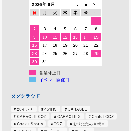
2026年 8月
日
月
火
水
木
金
土
1
2
3
4
5
6
7
8
9
10
11
12
13
14
15
16
17
18
19
20
21
22
23
24
25
26
27
28
29
30
31
営業休止日
イベント開催日
タグクラウド
20インチ
451RS
CARACLE
CARACLE-COZ
CARACLE-S
Chalet-COZ
Chalet Sports
COZ
おりたたみ自転車
イベント
オプション
カラクル