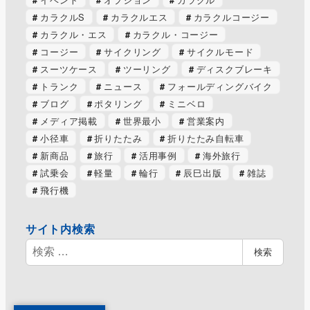
カラクルS
カラクルエス
カラクルコージー
カラクル・エス
カラクル・コージー
コージー
サイクリング
サイクルモード
スーツケース
ツーリング
ディスクブレーキ
トランク
ニュース
フォールディングバイク
ブログ
ポタリング
ミニベロ
メディア掲載
世界最小
営業案内
小径車
折りたたみ
折りたたみ自転車
新商品
旅行
活用事例
海外旅行
試乗会
軽量
輪行
辰巳出版
雑誌
飛行機
サイト内検索
検
検索
索