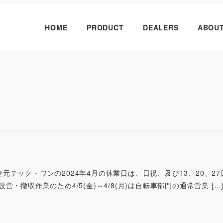
HOME
PRODUCT
DEALERS
ABOU
orts製造元テック・ワンの2024年4月の休業日は、日祝、及び13、20、2
・撤収作業のため4/5(金)～4/8(月)は自転車部門の通常営業 […