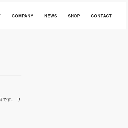
T
COMPANY
NEWS
SHOP
CONTACT
7日です。 サ
]