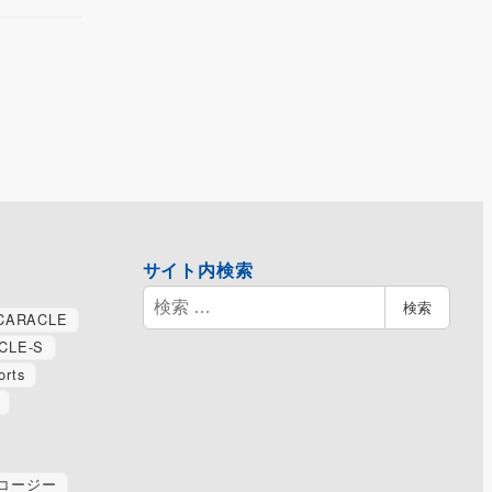
サイト内検索
検
検索
CARACLE
索
CLE-S
orts
コージー