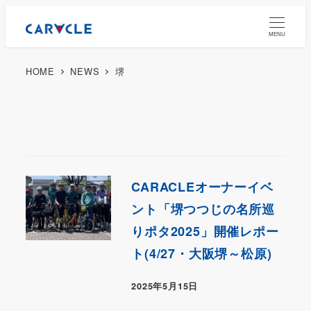
MENU
HOME
NEWS
堺
CARACLEオーナーイベ
ント「堺つつじの名所巡
りポタ2025」開催レポー
ト(4/27・大阪堺～松原)
2025年5月15日