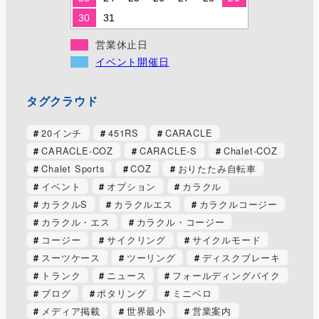
30
31
営業休止日
イベント開催日
タグクラウド
20インチ
451RS
CARACLE
CARACLE-COZ
CARACLE-S
Chalet-COZ
Chalet Sports
COZ
おりたたみ自転車
イベント
オプション
カラクル
カラクルS
カラクルエス
カラクルコージー
カラクル・エス
カラクル・コージー
コージー
サイクリング
サイクルモード
スーツケース
ツーリング
ディスクブレーキ
トランク
ニュース
フォールディングバイク
ブログ
ポタリング
ミニベロ
メディア掲載
世界最小
営業案内