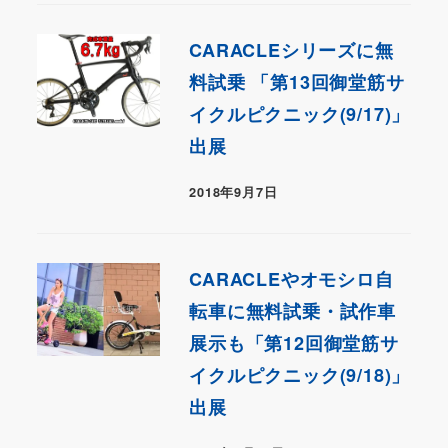
CARACLEシリーズに無
料試乗 「第13回御堂筋サ
イクルピクニック(9/17)」
出展
2018年9月7日
CARACLEやオモシロ自
転車に無料試乗・試作車
展示も「第12回御堂筋サ
イクルピクニック(9/18)」
出展