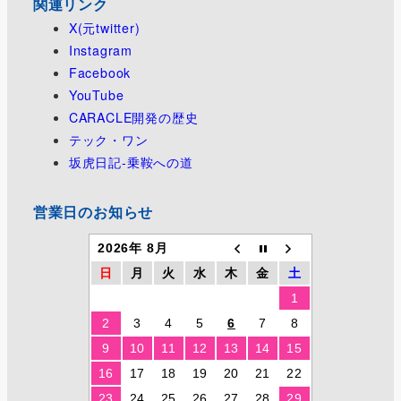
関連リンク
X(元twitter)
Instagram
Facebook
YouTube
CARACLE開発の歴史
テック・ワン
坂虎日記-乗鞍への道
営業日のお知らせ
2026年 8月
日
月
火
水
木
金
土
1
2
3
4
5
6
7
8
9
10
11
12
13
14
15
16
17
18
19
20
21
22
23
24
25
26
27
28
29