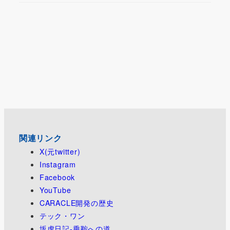
関連リンク
X(元twitter)
Instagram
Facebook
YouTube
CARACLE開発の歴史
テック・ワン
坂虎日記-乗鞍への道