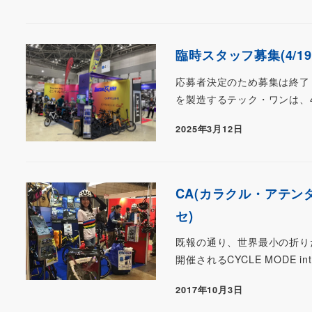
臨時スタッフ募集(4/1
応募者決定のため募集は終了し
を製造するテック・ワンは、4/1
2025年3月12日
CA(カラクル・アテンダ
セ)
既報の通り、世界最小の折りたた
開催されるCYCLE MODE in
2017年10月3日