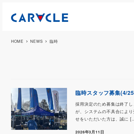
HOME
NEWS
臨時
臨時スタッフ募集(4/2
採用決定のため募集は終了し
が、システムの不具合により
せをいただいた方は、誠に […
2026年3月11日