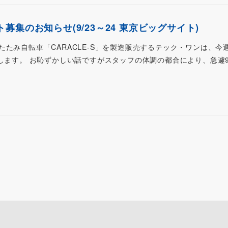
募集のお知らせ(9/23～24 東京ビッグサイト)
たみ自転車「CARACLE-S」を製造販売するテック・ワンは、今
します。 お恥ずかしい話ですがスタッフの体調の都合により、急遽9/2