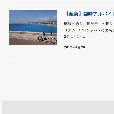
【至急】臨時アルバイト
既報の通り、世界最小の折りた
リズムEXPOジャパンに出展
24(日)に […]
2017年9月20日