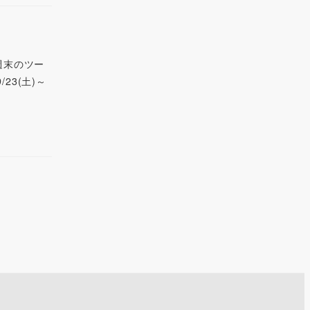
週末のツー
3(土)～