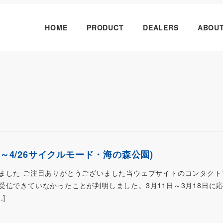
HOME
PRODUCT
DEALERS
ABOU
5～4/26サイクルモード・海の森公園)
ました ご注目ありがとうございました当ウェブサイトのコンタクト
受信できていなかったことが判明しました。3月11日～3月18日に
]