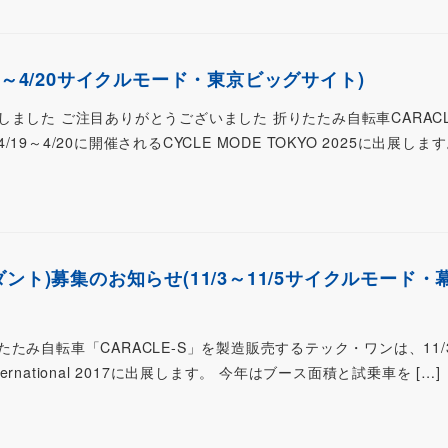
9～4/20サイクルモード・東京ビッグサイト)
ました ご注目ありがとうございました 折りたたみ自転車CARAC
9～4/20に開催されるCYCLE MODE TOKYO 2025に出展します
ント)募集のお知らせ(11/3～11/5サイクルモード・
み自転車「CARACLE-S」を製造販売するテック・ワンは、11/3
ternational 2017に出展します。 今年はブース面積と試乗車を […]