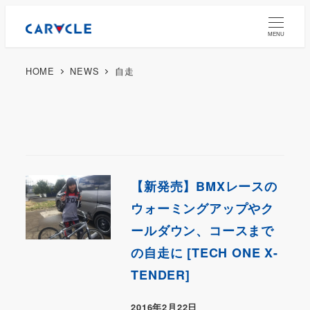
MENU
HOME
NEWS
自走
【新発売】BMXレースの
ウォーミングアップやク
ールダウン、コースまで
の自走に [TECH ONE X-
TENDER]
2016年2月22日