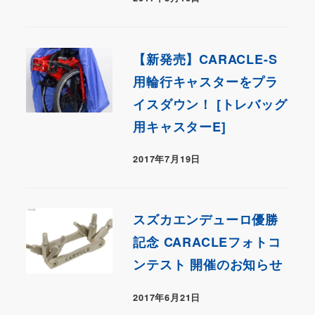
【新発売】CARACLE-S
用輪行キャスターをプラ
イスダウン！ [トレバッグ
用キャスターE]
2017年7月19日
スズカエンデューロ優勝
記念 CARACLEフォトコ
ンテスト 開催のお知らせ
2017年6月21日