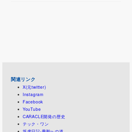
関連リンク
X(元twitter)
Instagram
Facebook
YouTube
CARACLE開発の歴史
テック・ワン
坂虎日記-乗鞍への道